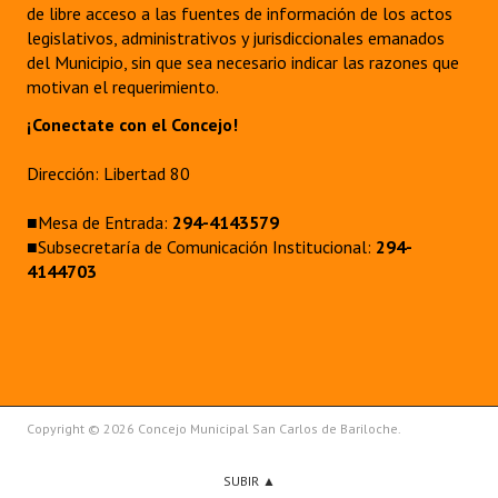
de libre acceso a las fuentes de información de los actos
legislativos, administrativos y jurisdiccionales emanados
del Municipio, sin que sea necesario indicar las razones que
motivan el requerimiento.
¡Conectate con el Concejo!
Dirección: Libertad 80
■Mesa de Entrada:
294-4143579
■Subsecretaría de Comunicación Institucional:
294-
4144703
Copyright © 2026 Concejo Municipal San Carlos de Bariloche.
SUBIR ▲