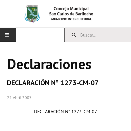
INICIO
Declaraciones
CONCEJO
Bloques Políticos
DECLARACIÓN N° 1273-CM-07
Integrantes del Concejo
22 Abril 2007
Comisiones Permanentes
DECLARACIÓN N° 1273-CM-07
Comisiones Especiales
Concejales Mandato Cumplido