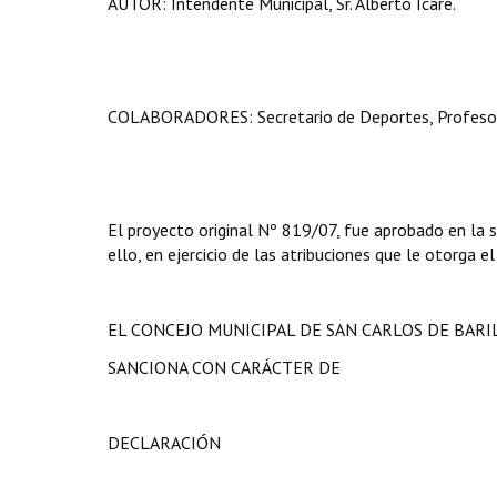
AUTOR: Intendente Municipal, Sr. Alberto Icare.
COLABORADORES: Secretario de Deportes, Profesor Os
El proyecto original Nº 819/07, fue aprobado en la s
ello, en ejercicio de las atribuciones que le otorga e
EL CONCEJO MUNICIPAL DE SAN CARLOS DE BAR
SANCIONA CON CARÁCTER DE
DECLARACIÓN