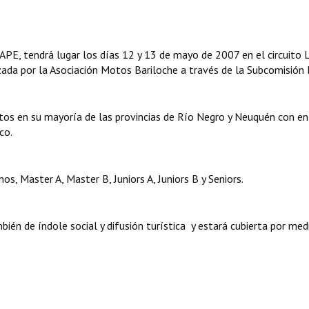
E, tendrá lugar los días 12 y 13 de mayo de 2007 en el circuito 
ada por la Asociación Motos Bariloche a través de la Subcomisión 
otos en su mayoría de las provincias de Río Negro y Neuquén con e
co.
s, Master A, Master B, Juniors A, Juniors B y Seniors.
én de índole social y difusión turística y estará cubierta por med