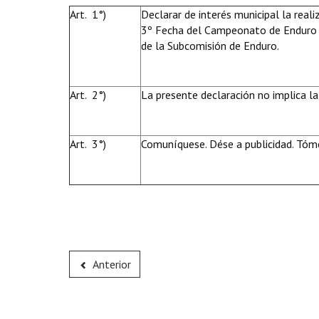
Art. 1°)
Declarar de interés municipal la real
3º Fecha del Campeonato de Enduro P
de la Subcomisión de Enduro.
Art. 2°)
La presente declaración no implica la
Art. 3°)
Comuníquese. Dése a publicidad. Tóme
Anterior