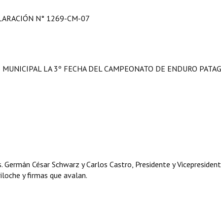
LARACIÓN N° 1269-CM-07
S MUNICIPAL LA 3º FECHA DEL CAMPEONATO DE ENDURO PATA
. Germán César Schwarz y Carlos Castro, Presidente y Vicepresident
iloche y firmas que avalan.