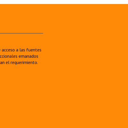
re acceso a las fuentes
sdiccionales emanados
van el requerimiento.