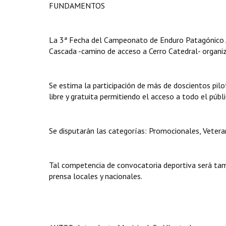
FUNDAMENTOS
La 3ª Fecha del Campeonato de Enduro Patagónico AP
Cascada -camino de acceso a Cerro Catedral- organiz
Se estima la participación de más de doscientos pil
libre y gratuita permitiendo el acceso a todo el públi
Se disputarán las categorías: Promocionales, Veterano
Tal competencia de convocatoria deportiva será tambi
prensa locales y nacionales.