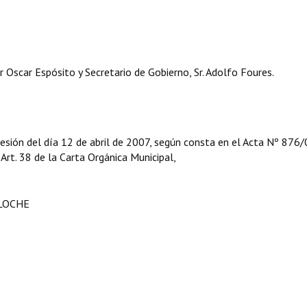
car Espósito y Secretario de Gobierno, Sr. Adolfo Foures.
esión del día 12 de abril de 2007, según consta en el Acta Nº 876/
l Art. 38 de la Carta Orgánica Municipal,
ILOCHE