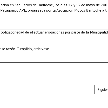
ización en San Carlos de Bariloche, los días 12 y 13 de mayo de 2007
atagónico APE, organizada por la Asociación Motos Bariloche a t
 obligatoriedad de efectuar erogaciones por parte de la Municipalid
se razón. Cumplido, archívese.
Siguie