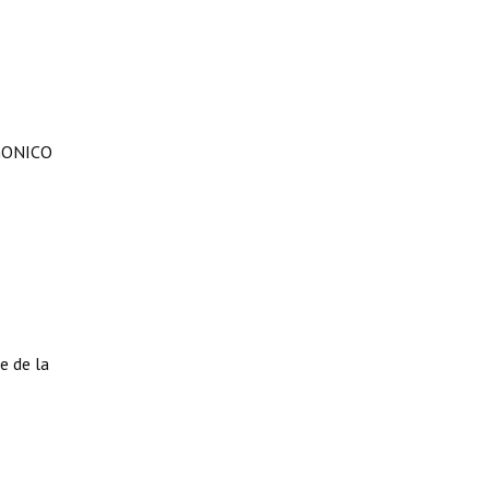
GONICO
e de la