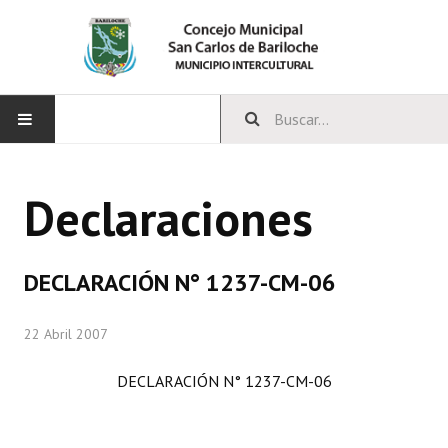
INICIO
Declaraciones
CONCEJO
Bloques Políticos
DECLARACIÓN N° 1237-CM-06
Integrantes del Concejo
22 Abril 2007
Comisiones Permanentes
DECLARACIÓN N° 1237-CM-06
Comisiones Especiales
Concejales Mandato Cumplido