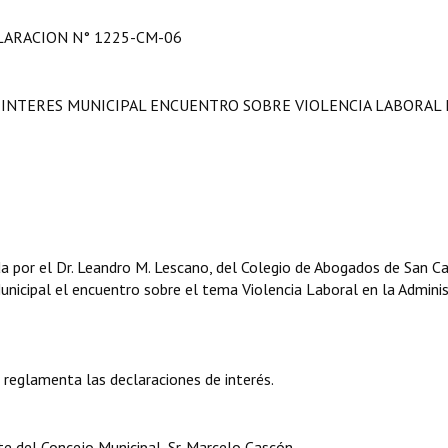
LARACION N° 1225-CM-06
 INTERES MUNICIPAL ENCUENTRO SOBRE VIOLENCIA LABORAL 
 por el Dr. Leandro M. Lescano, del Colegio de Abogados de San Ca
unicipal el encuentro sobre el tema Violencia Laboral en la Admini
e reglamenta las declaraciones de interés.
e del Concejo Municipal, Sr. Marcelo Cascón.