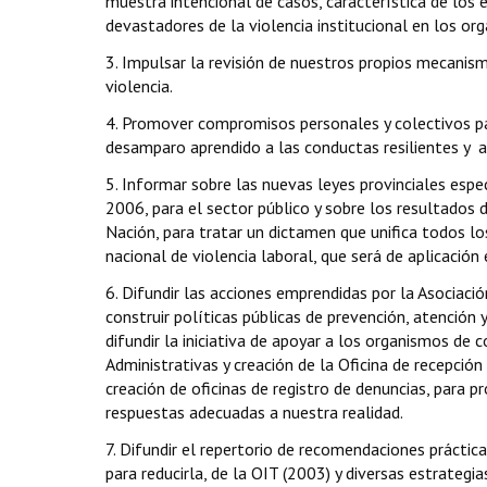
muestra intencional de casos, característica de los
devastadores de la violencia institucional en los or
3. Impulsar la revisión de nuestros propios mecanism
violencia.
4. Promover compromisos personales y colectivos par
desamparo aprendido a las conductas resilientes y 
5. Informar sobre las nuevas leyes provinciales espec
2006, para el sector público y sobre los resultados 
Nación, para tratar un dictamen que unifica todos lo
nacional de violencia laboral, que será de aplicación 
6. Difundir las acciones emprendidas por la Asociación
construir políticas públicas de prevención, atención y
difundir la iniciativa de apoyar a los organismos de 
Administrativas y creación de la Oficina de recepción
creación de oficinas de registro de denuncias, para pr
respuestas adecuadas a nuestra realidad.
7. Difundir el repertorio de recomendaciones práctica
para reducirla, de la OIT (2003) y diversas estrategi