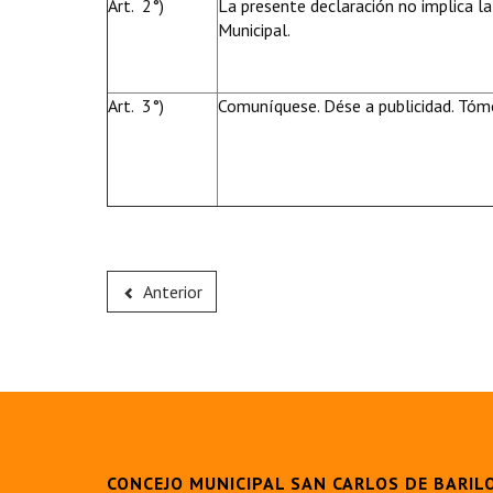
Art. 2°)
La presente declaración no implica la
Municipal.
Art. 3°)
Comuníquese. Dése a publicidad. Tóme
Anterior
CONCEJO MUNICIPAL SAN CARLOS DE BARIL