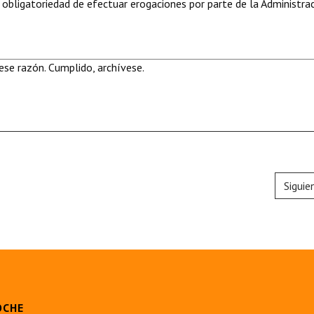
 obligatoriedad de efectuar erogaciones por parte de la Administra
se razón. Cumplido, archívese.
Siguie
OCHE