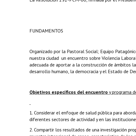
FUNDAMENTOS
Organizado por la Pastoral Social; Equipo Patagónic
nuestra ciudad un encuentro sobre Violencia Labora
adecuada de aportar a la construcción de ámbitos la
desarrollo humano, la democracia y el Estado de De
Objetivos específicos del encuentro
y programa d
1. Considerar el enfoque de salud pública para abordar
diferentes sectores de actividad y en las institucione
2. Compartir los resultados de una investigación prop