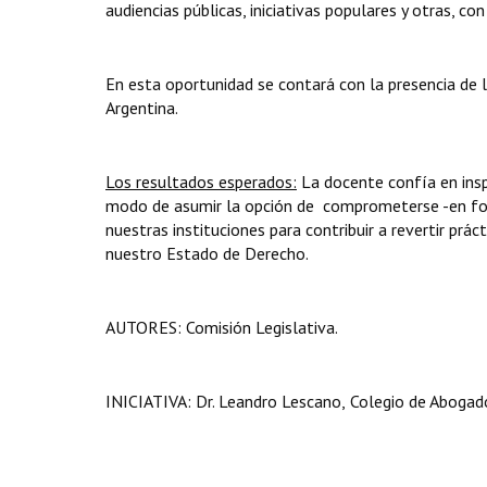
audiencias públicas, iniciativas populares y otras, co
En esta oportunidad se contará con la presencia de l
Argentina.
Los resultados esperados:
La docente confía en inspi
modo de asumir la opción de comprometerse -en forma
nuestras instituciones para contribuir a revertir pr
nuestro Estado de Derecho.
AUTORES: Comisión Legislativa.
INICIATIVA:
Dr. Leandro Lescano,
Colegio de Abogado