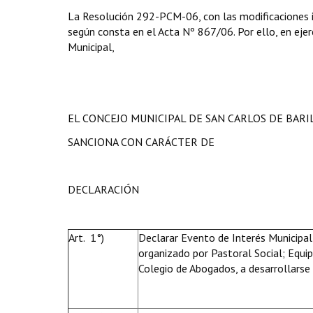
La Resolución 292-PCM-06, con las modificaciones i
según consta en el Acta Nº 867/06. Por ello, en ejerc
Municipal,
EL CONCEJO MUNICIPAL DE SAN CARLOS DE BAR
SANCIONA CON CARÁCTER DE
DECLARACIÓN
Art. 1°)
Declarar Evento de Interés Municipal 
organizado por Pastoral Social; Equi
Colegio de Abogados, a desarrollarse