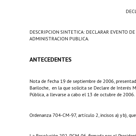
DEC
DESCRIPCION SINTETICA: DECLARAR EVENTO DE
ADMINISTRACION PUBLICA.
ANTECEDENTES
Nota de fecha 19 de septiembre de 2006, presentada
Bariloche, en la que solicita se Declare de Interés M
Pública, a llevarse a cabo el 13 de octubre de 2006.
Ordenanza 704-CM-97, artículo 2, incisos a) y b), qu
La Resolución 292-PCM-06, firmada por el President