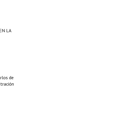
EN LA
rlos de
stración