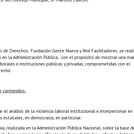
o de Derechos; Fundación Gente Nueva y Red Facilitadores, se real
l en la Administración Pública, con el propósito de mostrar una ma
borales e instituciones públicas y privadas, comprometidas con el
recho.
e contenidos:
 el análisis de la violencia laboral institucional e interpersonal en
s estatales, en democracia, en particular.
ia, realizada en la Administración Pública Nacional, sobre la base d