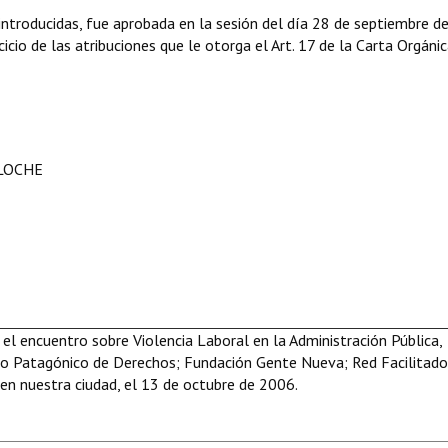
ntroducidas, fue aprobada en la sesión del día 28 de septiembre d
icio de las atribuciones que le otorga el Art. 17 de la Carta Orgáni
ILOCHE
el encuentro sobre Violencia Laboral en la Administración Pública,
po Patagónico de Derechos; Fundación Gente Nueva; Red Facilitado
 en nuestra ciudad, el 13 de octubre de 2006.