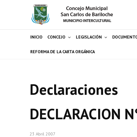
INICIO
CONCEJO
LEGISLACIÓN
DOCUMENT
REFORMA DE LA CARTA ORGÁNICA
Declaraciones
DECLARACION N
23 Abril 2007