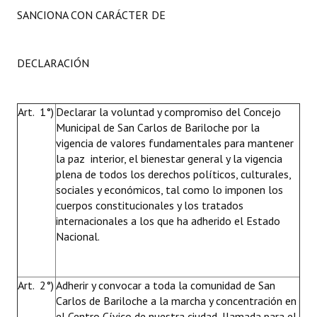
SANCIONA CON CARÁCTER DE
DECLARACIÓN
Art. 1°)
Declarar la voluntad y compromiso del Concejo
Municipal de San Carlos de Bariloche por la
vigencia de valores fundamentales para mantener
la paz interior, el bienestar general y la vigencia
plena de todos los derechos políticos, culturales,
sociales y económicos, tal como lo imponen los
cuerpos constitucionales y los tratados
internacionales a los que ha adherido el Estado
Nacional.
Art. 2°)
Adherir y convocar a toda la comunidad de San
Carlos de Bariloche a la marcha y concentración en
el Centro Cívico de nuestra ciudad, llamada para el