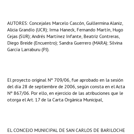
AUTORES: Concejales Marcelo Cascón, Guillermina Alaniz,
Alicia Grandío (UCR); Irma Haneck, Fernando Martín, Hugo
Cejas (SUR); Andrés Martínez Infante, Beatriz Contreras,
Diego Breide (Encuentro); Sandra Guerrero (MARA); Silvina
García Larraburu (PJ).
El proyecto original Nº 709/06, fue aprobado en la sesión
del día 28 de septiembre de 2006, según consta en el Acta
Nº 867/06. Por ello, en ejercicio de las atribuciones que le
otorga el Art. 17 de la Carta Orgánica Municipal,
EL CONCEJO MUNICIPAL DE SAN CARLOS DE BARILOCHE