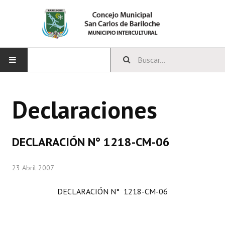
INICIO
Declaraciones
CONCEJO
Bloques Políticos
DECLARACIÓN N° 1218-CM-06
Integrantes del Concejo
23 Abril 2007
Comisiones Permanentes
DECLARACIÓN N° 1218-CM-06
Comisiones Especiales
Concejales Mandato Cumplido