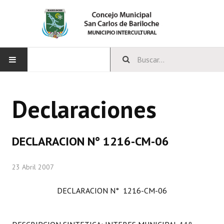
INICIO
Declaraciones
CONCEJO
Bloques Políticos
DECLARACION N° 1216-CM-06
Integrantes del Concejo
23 Abril 2007
Comisiones Permanentes
DECLARACION N° 1216-CM-06
Comisiones Especiales
Concejales Mandato Cumplido