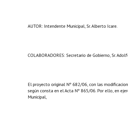
AUTOR: Intendente Municipal, Sr. Alberto Icare.
COLABORADORES: Secretario de Gobierno, Sr. Adolfo F
El proyecto original Nº 682/06, con las modificacio
según consta en el Acta Nº 865/06. Por ello, en ejerc
Municipal,