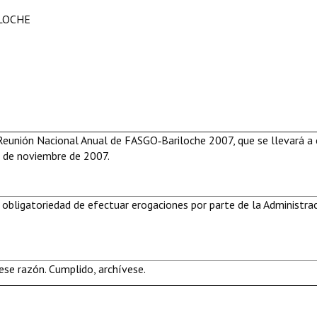
ILOCHE
 Reunión Nacional Anual de FASGO‑Bariloche 2007, que se llevará a
3 de noviembre de 2007.
 obligatoriedad de efectuar erogaciones por parte de la Administra
se razón. Cumplido, archívese.