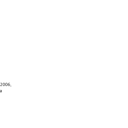
 2006,
ca