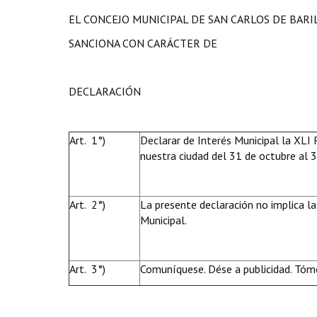
EL CONCEJO MUNICIPAL DE SAN CARLOS DE BAR
SANCIONA CON CARÁCTER DE
DECLARACIÓN
Art. 1°)
Declarar de Interés Municipal la XLI
nuestra ciudad del 31 de octubre al 
Art. 2°)
La presente declaración no implica la
Municipal.
Art. 3°)
Comuníquese. Dése a publicidad. Tóme