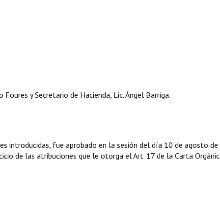
oures y Secretario de Hacienda, Lic. Ángel Barriga.
nes introducidas, fue aprobado en la sesión del día 10 de agosto de
icio de las atribuciones que le otorga el Art. 17 de la Carta Orgáni