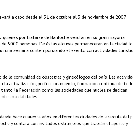
vará a cabo desde el 31 de octubre al 3 de noviembre de 2007.
, quienes por tratarse de Bariloche vendrán en su gran mayoría
de 5000 personas. De éstas algunas permanecerán en la ciudad lo
uí una semana contemporizando el evento con actividades turísti
 de la comunidad de obstetras y ginecólogos del país. Las activid
n a la actualización, perfeccionamiento, formación contínua de tod
, tanto la Federación como las sociedades que nuclea se dedican
rentes modalidades.
desde hace cuarenta años en diferentes ciudades de jerarquía del p
loche y contará con invitados extranjeros que traerán el aporte y