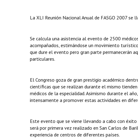
La XLI Reunión Nacional Anual de FASGO 2007 se lle
Se calcula una asistencia al evento de 2500 médicos
acompañados, estimándose un movimiento turístico 
que dure el evento pero gran parte permanecerán aq
particulares.
El Congreso goza de gran prestigio académico dentro
científicas que se realizan durante el mismo tiende
médicos de la especialidad. Asimismo durante el año
intensamente a promover estas actividades en dife
Este evento que se viene llevando a cabo con éxito 
será por primera vez realizado en San Carlos de Bari
experiencia de centros de diferentes países.