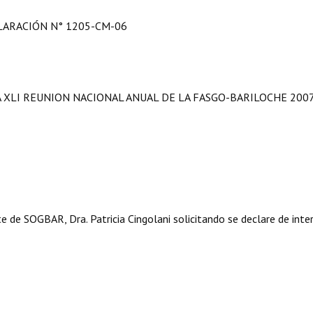
LARACIÓN N° 1205-CM-06
A XLI REUNION NACIONAL ANUAL DE LA FASGO-BARILOCHE 2007
te de SOGBAR, Dra. Patricia Cingolani solicitando se declare de inte