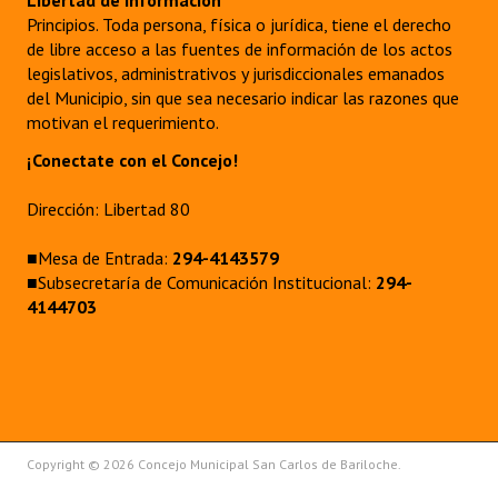
Libertad de información
Principios. Toda persona, física o jurídica, tiene el derecho
de libre acceso a las fuentes de información de los actos
legislativos, administrativos y jurisdiccionales emanados
del Municipio, sin que sea necesario indicar las razones que
motivan el requerimiento.
¡Conectate con el Concejo!
Dirección: Libertad 80
■Mesa de Entrada:
294-4143579
■Subsecretaría de Comunicación Institucional:
294-
4144703
Copyright © 2026 Concejo Municipal San Carlos de Bariloche.