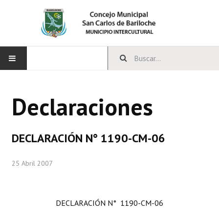
INICIO
Declaraciones
CONCEJO
Bloques Políticos
DECLARACIÓN N° 1190-CM-06
Integrantes del Concejo
25 Abril 2007
Comisiones Permanentes
Comisiones Especiales
DECLARACIÓN N° 1190-CM-06
Concejales Mandato Cumplido