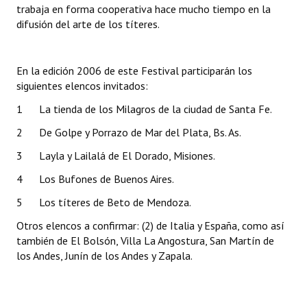
trabaja en forma cooperativa hace mucho tiempo en la
difusión del arte de los títeres.
En la edición 2006 de este Festival participarán los
siguientes elencos invitados:
1 La tienda de los Milagros de la ciudad de Santa Fe.
2 De Golpe y Porrazo
de Mar del Plata, Bs. As.
3 Layla y Lailalá de El Dorado, Misiones.
4 Los Bufones
de Buenos Aires.
5 Los títeres de Beto
de Mendoza.
Otros elencos a confirmar: (2) de Italia y España, como así
también de El Bolsón, Villa La Angostura, San Martín de
los Andes, Junín de los Andes y Zapala.