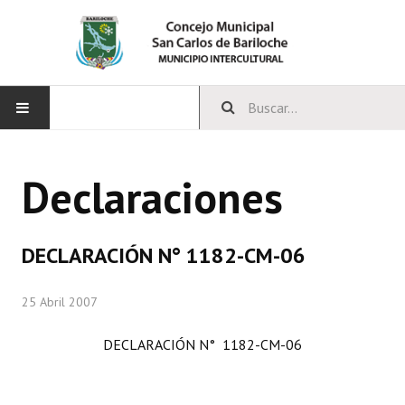
INICIO
Declaraciones
CONCEJO
Bloques Políticos
DECLARACIÓN N° 1182-CM-06
Integrantes del Concejo
25 Abril 2007
Comisiones Permanentes
DECLARACIÓN N° 1182-CM-06
Comisiones Especiales
Concejales Mandato Cumplido