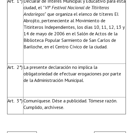
Art. 1°)
Declarar de Interés Municipal y Educativo para esta
ciudad, el
"VIº Festival Nacional de Titiriteros
Andariegos"
que organiza el elenco de títeres El
Abrojito, perteneciente al Movimiento de
Titiriteros Independientes, los días 10, 11, 12, 13 y
14 de mayo de 2006 en el Salón de Actos de la
Biblioteca Popular Sarmiento de San Carlos de
Bariloche, en el Centro Cívico de la ciudad.
Art. 2°)
La presente declaración no implica la
obligatoriedad de efectuar erogaciones por parte
de la Administración Municipal.
Art. 3°)
Comuníquese. Dése a publicidad. Tómese razón.
Cumplido, archívese.