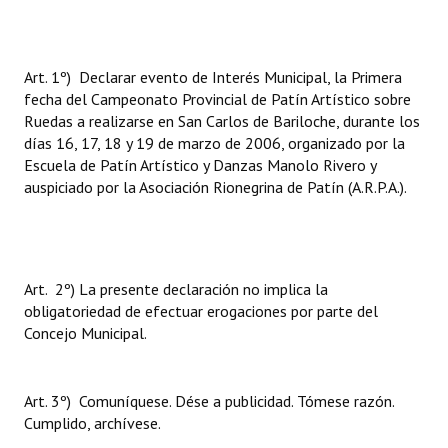
Art. 1º) Declarar evento de Interés Municipal, la Primera
fecha del Campeonato Provincial de Patín Artístico sobre
Ruedas a realizarse en San Carlos de Bariloche, durante los
días 16, 17, 18 y 19 de marzo de 2006, organizado por la
Escuela de Patín Artístico y Danzas Manolo Rivero y
auspiciado por la Asociación Rionegrina de Patín (A.R.P.A.).
Art. 2º) La presente declaración no implica la
obligatoriedad de efectuar erogaciones por parte del
Concejo Municipal.
Art. 3º) Comuníquese. Dése a publicidad. Tómese razón.
Cumplido, archívese.