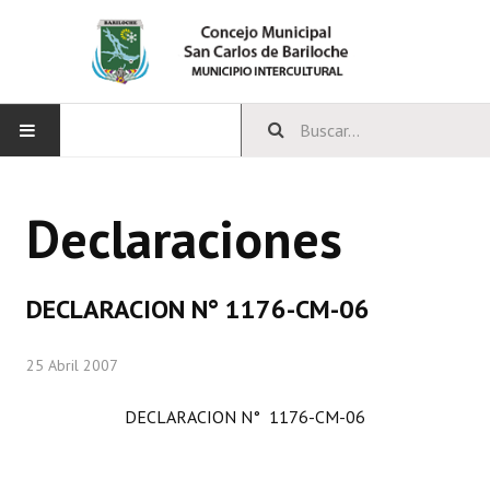
INICIO
Declaraciones
CONCEJO
Bloques Políticos
DECLARACION N° 1176-CM-06
Integrantes del Concejo
25 Abril 2007
Comisiones Permanentes
DECLARACION N° 1176-CM-06
Comisiones Especiales
Concejales Mandato Cumplido