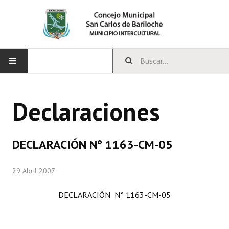
INICIO
Declaraciones
CONCEJO
Bloques Políticos
DECLARACIÓN N° 1163-CM-05
Integrantes del Concejo
29 Abril 2007
Comisiones Permanentes
DECLARACIÓN N° 1163-CM-05
Comisiones Especiales
Concejales Mandato Cumplido