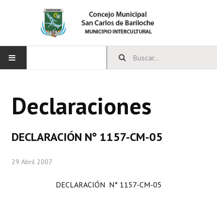
INICIO
Declaraciones
CONCEJO
Bloques Políticos
DECLARACIÓN N° 1157-CM-05
Integrantes del Concejo
29 Abril 2007
Comisiones Permanentes
DECLARACIÓN N° 1157-CM-05
Comisiones Especiales
Concejales Mandato Cumplido