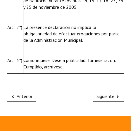
de Bariloche durante los días 14, 15, 17, 18, 23, 24
y 25 de noviembre de 2005.
Art. 2°)
La presente declaración no implica la
obligatoriedad de efectuar erogaciones por parte
de la Administración Municipal.
Art. 3°)
Comuníquese. Dése a publicidad. Tómese razón.
Cumplido, archívese.
Anterior
Siguiente