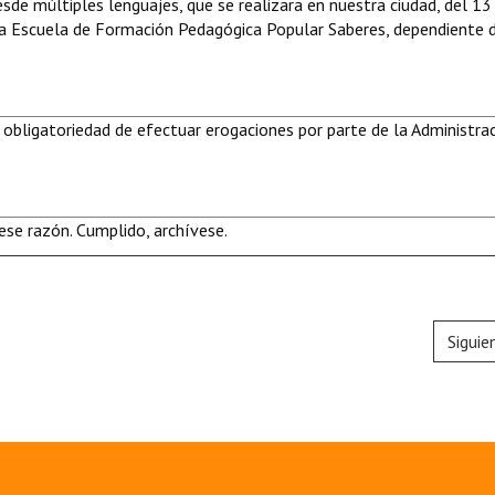
sde múltiples lenguajes, que se realizara en nuestra ciudad, del 13
la Escuela de Formación Pedagógica Popular Saberes, dependiente d
 obligatoriedad de efectuar erogaciones por parte de la Administra
se razón. Cumplido, archívese.
Siguie