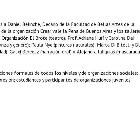
s a Daniel Belinche, Decano de la Facultad de Bellas Artes de la
e la organización Crear vale la Pena de Buenos Aires y los tallere
Organización El Brote (teatro); Prof. Adriana Hurí y Carolina Dai
anza y género); Paula Nye (pinturas naturales); Marta Di Bitetti y B
idad); Gatxi Bereetz (narración oral) y Alejandra Jaliquias (mascarada
ciones formales de todos los niveles y de organizaciones sociales;
resión; estudiantes y participantes de organizaciones juveniles.