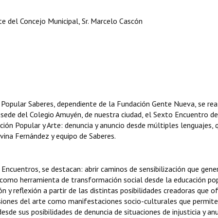
e del Concejo Municipal, Sr. Marcelo Cascón
Popular Saberes, dependiente de la Fundación Gente Nueva, se rea
a sede del Colegio Amuyén, de nuestra ciudad, el Sexto Encuentro de
ón Popular y Arte: denuncia y anuncio desde múltiples lenguajes, 
ilvina Fernández y equipo de Saberes.
s Encuentros, se destacan: abrir caminos de sensibilización que gene
e como herramienta de transformación social desde la educación pop
n y reflexión a partir de las distintas posibilidades creadoras que o
resiones del arte como manifestaciones socio-culturales que permit
 desde sus posibilidades de denuncia de situaciones de injusticia y an