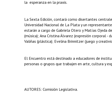
la esperanza en la praxis.
La Sexta Edición, contará como disertantes centrale
Universidad Nacional de La Plata y un representante d
estarán a cargo de Gabriela Otero y Matías Ojeda de 
(música);
Ana Cristina Álvarez (expresión corporal - d
Valiñas (plástica); Evelina Brinnitzer (juego y creativ
El Encuentro está destinado a educadores de institu
personas o grupos que trabajen en arte, cultura y exp
AUTORES:
Comisión Legislativa.