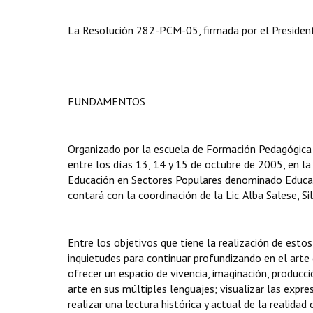
La Resolución 282-PCM-05, firmada por el President
FUNDAMENTOS
Organizado por la escuela de Formación Pedagógica 
entre los días 13, 14 y 15 de octubre de 2005, en l
Educación en Sectores Populares denominado Educaci
contará con la coordinación de la Lic. Alba Salese, S
Entre los objetivos que tiene la realización de esto
inquietudes para continuar profundizando en el art
ofrecer un espacio de vivencia, imaginación, producció
arte en sus múltiples lenguajes; visualizar las exp
realizar una lectura histórica y actual de la realidad