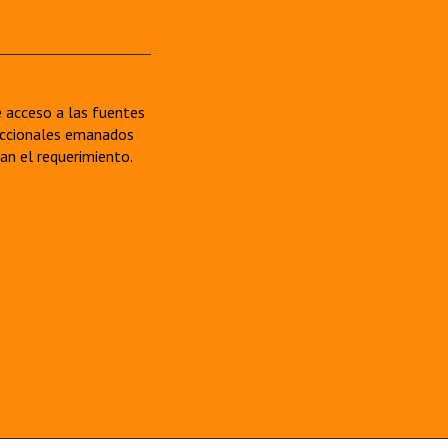
re acceso a las fuentes
sdiccionales emanados
van el requerimiento.