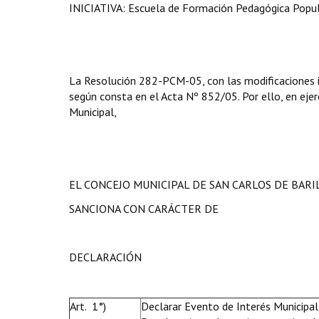
INICIATIVA:
Escuela de Formación Pedagógica Popul
La Resolución 282-PCM-05, con las modificaciones in
según consta en el Acta Nº 852/05. Por ello, en ejerc
Municipal,
EL CONCEJO MUNICIPAL DE SAN CARLOS DE BAR
SANCIONA CON CARÁCTER DE
DECLARACIÓN
Art. 1°)
Declarar Evento de Interés Municipal