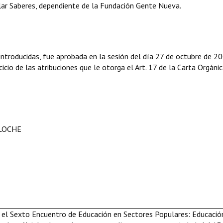
ar Saberes, dependiente de la Fundación Gente Nueva.
troducidas, fue aprobada en la sesión del día 27 de octubre de 20
icio de las atribuciones que le otorga el Art. 17 de la Carta Orgáni
ILOCHE
 el Sexto Encuentro de Educación en Sectores Populares: Educació