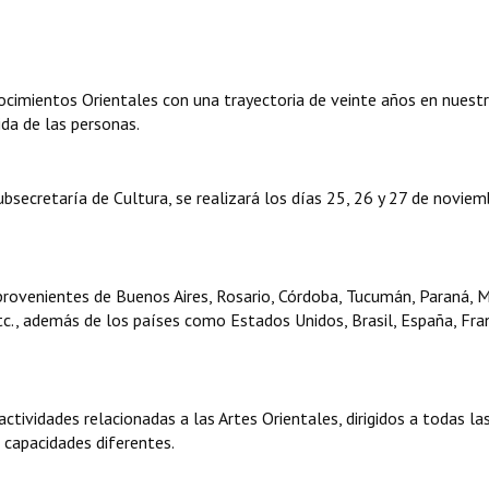
ocimientos Orientales con una trayectoria de veinte años en nuest
ida de las personas.
bsecretaría de Cultura, se realizará los días 25, 26 y 27 de noviem
rovenientes de Buenos Aires, Rosario, Córdoba, Tucumán, Paraná, M
tc., además de los países como Estados Unidos, Brasil, España, Fran
 actividades relacionadas a las Artes Orientales, dirigidos a todas la
n capacidades diferentes.