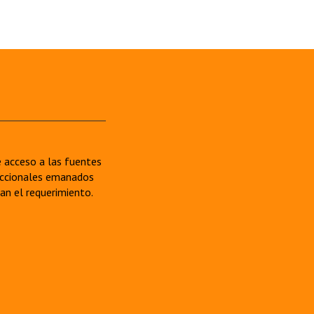
re acceso a las fuentes
sdiccionales emanados
van el requerimiento.