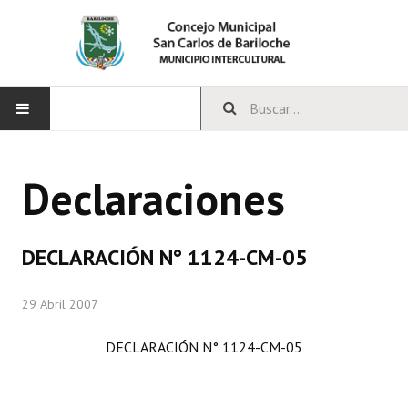
INICIO
Declaraciones
CONCEJO
Bloques Políticos
DECLARACIÓN N° 1124-CM-05
Integrantes del Concejo
29 Abril 2007
Comisiones Permanentes
DECLARACIÓN N° 1124-CM-05
Comisiones Especiales
Concejales Mandato Cumplido