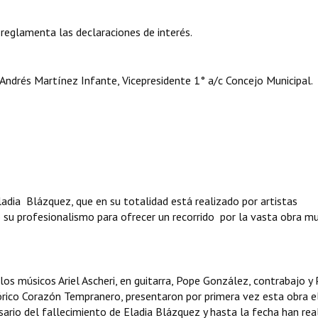
 reglamenta las declaraciones de interés.
Andrés Martínez Infante, Vicepresidente 1° a/c Concejo Municipal.
Eladia Blázquez, que en su totalidad está realizado por artistas
do su profesionalismo para ofrecer un recorrido por la vasta obra mu
os músicos Ariel Ascheri, en guitarra, Pope González, contrabajo y
órico Corazón Tempranero, presentaron por primera vez esta obra e
sario del fallecimiento de Eladia Blázquez y hasta la fecha han rea