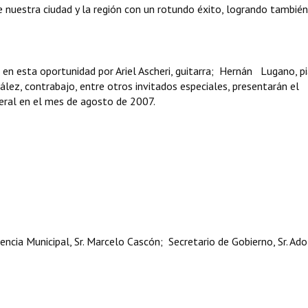
 nuestra ciudad y la región con un rotundo éxito, logrando también
en esta oportunidad por Ariel Ascheri, guitarra; Hernán Lugano, p
lez, contrabajo, entre otros invitados especiales, presentarán el
deral en el mes de agosto de 2007.
ncia Municipal, Sr. Marcelo Cascón; Secretario de Gobierno, Sr. Ado