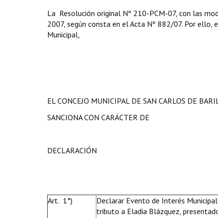
La Resolución original Nº 210-PCM-07, con las modif
2007, según consta en el Acta Nº 882/07. Por ello, en
Municipal,
EL CONCEJO MUNICIPAL DE SAN CARLOS DE BAR
SANCIONA CON CARÁCTER DE
DECLARACIÓN
Art. 1°)
Declarar Evento de Interés Municipal
tributo a Eladia Blázquez, presentad