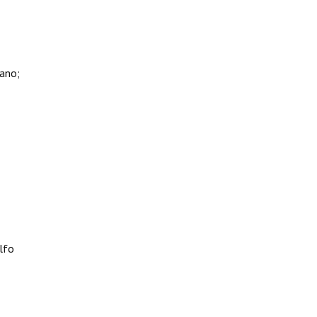
iano;
lfo