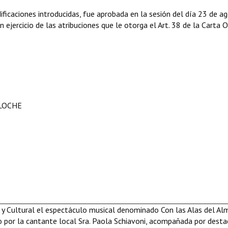
icaciones introducidas, fue aprobada en la sesión del día 23 de a
 ejercicio de las atribuciones que le otorga el Art. 38 de la Carta 
ILOCHE
 y Cultural
el espectáculo musical denominado Con las Alas del Alm
o por la cantante local Sra. Paola Schiavoni, acompañada por dest