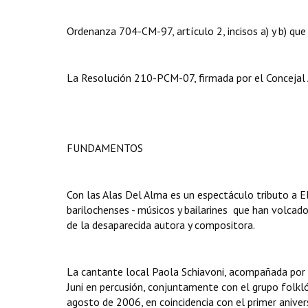
Ordenanza 704-CM-97, artículo 2, incisos a) y b) que
La Resolución 210-PCM-07, firmada por el Concejal 
FUNDAMENTOS
Con las Alas Del Alma es un espectáculo tributo a 
barilochenses - músicos y bailarines  que han volca
de la desaparecida autora y compositora.
La cantante local Paola Schiavoni, acompañada por l
Juni en percusión, conjuntamente con el grupo folkl
agosto de 2006, en coincidencia con el primer aniver