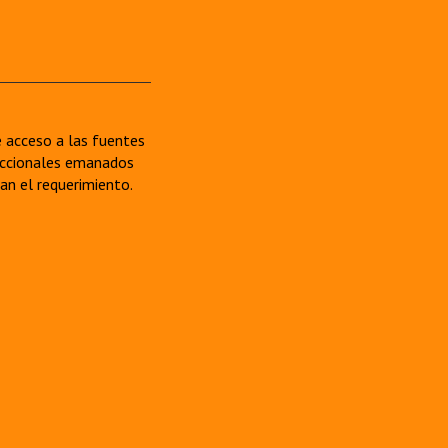
re acceso a las fuentes
sdiccionales emanados
van el requerimiento.