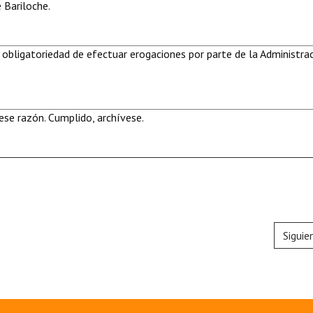
 Bariloche.
 obligatoriedad de efectuar erogaciones por parte de la Administra
se razón. Cumplido, archívese.
Siguie