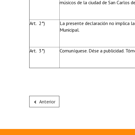
músicos de la ciudad de San Carlos de
Art. 2°)
La presente declaración no implica la
Municipal.
Art. 3°)
Comuníquese. Dése a publicidad. Tóme
Anterior