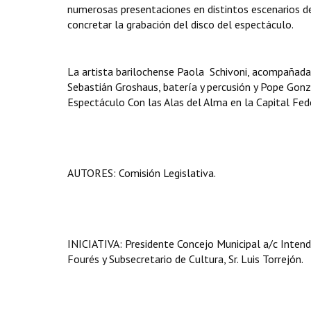
numerosas presentaciones en distintos escenarios de
concretar la grabación del disco del espectáculo.
La artista barilochense Paola Schivoni, acompañada 
Sebastián Groshaus, batería y percusión y Pope Gonzá
Espectáculo Con las Alas del Alma en la Capital Fe
AUTORES: Comisión Legislativa.
INICIATIVA: Presidente Concejo Municipal a/c Intende
Fourés y Subsecretario de Cultura, Sr. Luis Torrejón.