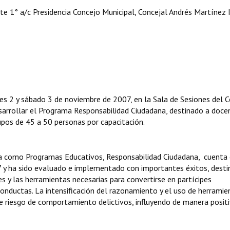
e 1° a/c Presidencia Concejo Municipal, Concejal Andrés Martínez 
nes 2 y sábado 3 de noviembre de 2007, en la Sala de Sesiones del 
sarrollar el Programa Responsabilidad Ciudadana, destinado a doce
rupos de 45 a 50 personas por capacitación.
 como Programas Educativos, Responsabilidad Ciudadana, cuenta
 y ha sido evaluado e implementado con importantes éxitos, desti
es y las herramientas necesarias para convertirse en partícipes
conductas. La intensificación del razonamiento y el uso de herramie
de riesgo de comportamiento delictivos, influyendo de manera posit