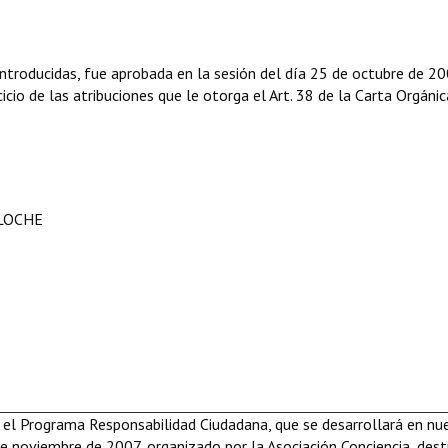
troducidas, fue aprobada en la sesión del día 25 de octubre de 20
icio de las atribuciones que le otorga el Art. 38 de la Carta Orgánic
ILOCHE
el Programa Responsabilidad Ciudadana, que se desarrollará en nu
de noviembre de 2007, organizado por la Asociación Conciencia, des