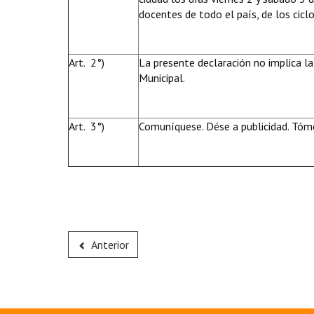
docentes de todo el país, de los cicl
Art. 2°)
La presente declaración no implica la
Municipal.
Art. 3°)
Comuníquese. Dése a publicidad. Tóme
Anterior