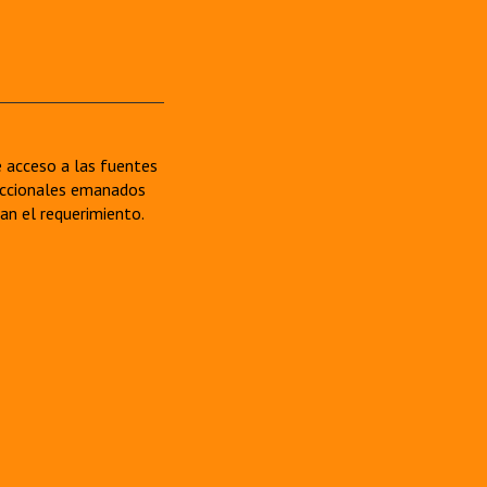
re acceso a las fuentes
sdiccionales emanados
van el requerimiento.