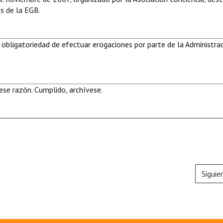
os de la EGB.
 obligatoriedad de efectuar erogaciones por parte de la Administra
se razón. Cumplido, archívese.
Siguie