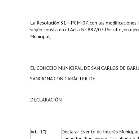
La Resolución 314-PCM-07, con las modificaciones in
según consta en el Acta Nº 887/07. Por ello, en ejerc
Municipal,
EL CONCEJO MUNICIPAL DE SAN CARLOS DE BAR
SANCIONA CON CARÁCTER DE
DECLARACIÓN
Art. 1°)
Declarar Evento de Interés Municipal 
ciudad los días viernes 2 y sábado 3 