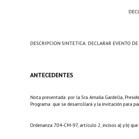
DEC
DESCRIPCION SINTETICA: DECLARAR EVENTO DE
ANTECEDENTES
Nota presentada por la Sra. Amalia Gardella, Presid
Programa que se desarrollará y la invitación para par
Ordenanza 704-CM-97, artículo 2, incisos a) y b) que