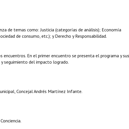
anza de temas como: Justicia (categorías de análisis); Economía
, sociedad de consumo, etc.); y Derecho y Responsabilidad.
os encuentros. En el primer encuentro se presenta el programa y su
n y seguimiento del impacto logrado.
nicipal, Concejal Andrés Martínez Infante.
 Conciencia.