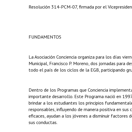
Resolución 314-PCM-07, firmada por el Vicepresident
FUNDAMENTOS
La Asociación Conciencia organiza para los días vier
Municipal, Francisco P. Moreno, dos jornadas para de
todo el país de los ciclos de la EGB, participando g
Dentro de los Programas que Conciencia implementa
importante desarrollo. Este Programa nació en 1997
brindar a los estudiantes los principios fundamental
responsables, influyendo de manera positiva en sus 
eficaces, ayudan a los jóvenes a disminuir factores 
sus conductas.