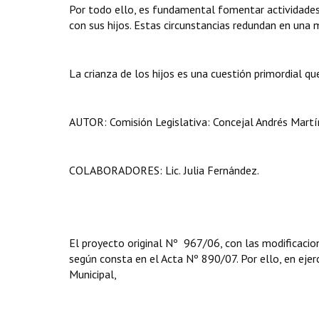
Por todo ello, es fundamental fomentar actividades
con sus hijos. Estas circunstancias redundan en una
La crianza de los hijos es una cuestión primordial q
AUTOR: Comisión Legislativa: Concejal Andrés Martí
COLABORADORES: Lic.
Julia Fernández.
El proyecto original Nº 967/06, con las modificacion
según consta en el Acta Nº 890/07. Por ello, en ejerc
Municipal,