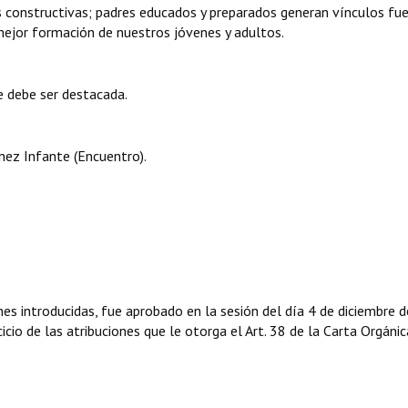
 constructivas; padres educados y preparados generan vínculos fu
 mejor formación de nuestros jóvenes y adultos.
ue debe ser destacada.
nez Infante (Encuentro).
es introducidas, fue aprobado en la sesión del día 4 de diciembre d
icio de las atribuciones que le otorga el Art. 38 de la Carta Orgánic