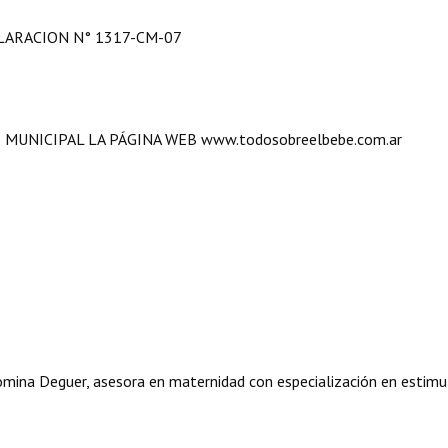
LARACION N° 1317-CM-07
S MUNICIPAL LA PÁGINA WEB
www.todosobreelbebe.com.ar
mina Deguer, asesora en maternidad con especialización en estimu