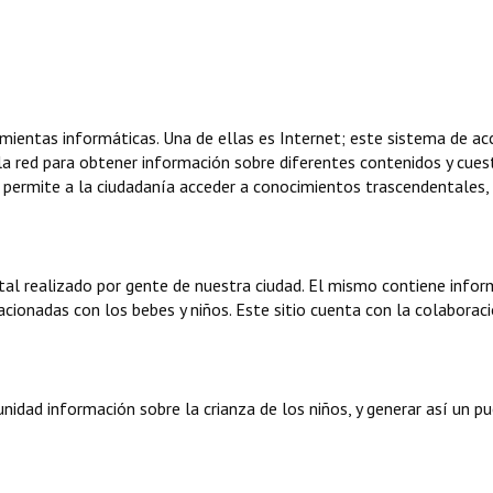
ientas informáticas. Una de ellas es Internet; este sistema de ac
la red para obtener información sobre diferentes contenidos y cues
da, permite a la ciudadanía acceder a conocimientos trascendentales,
tal realizado por gente de nuestra ciudad. El mismo contiene infor
acionadas con los bebes y niños. Este sitio cuenta con la colaborac
munidad información sobre la crianza de los niños, y generar así un p