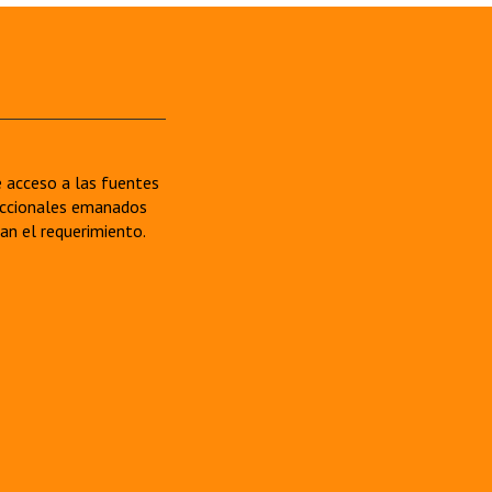
re acceso a las fuentes
sdiccionales emanados
van el requerimiento.