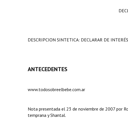
DEC
DESCRIPCION SINTETICA: DECLARAR DE INTERÉ
ANTECEDENTES
www.todosobreelbebe.com.ar
Nota presentada el 23 de noviembre de 2007 por Ro
temprana y Shantal.