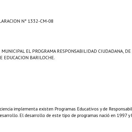
LARACION N° 1332-CM-08
 MUNICIPAL EL PROGRAMA RESPONSABILIDAD CIUDADANA, DE
E EDUCACION BARILOCHE.
onciencia implementa existen Programas Educativos y de Responsabi
sarrollo. El desarrollo de este tipo de programas nació en 1997 y 