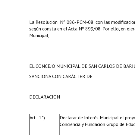
La Resolución Nº 086-PCM-08, con las modificacione
según consta en el Acta Nº 899/08. Por ello, en ejerc
Municipal,
EL CONCEJO MUNICIPAL DE SAN CARLOS DE BAR
SANCIONA CON CARÁCTER DE
DECLARACION
Art. 1°)
Declarar de Interés Municipal el p
Conciencia y Fundación Grupo de Educ