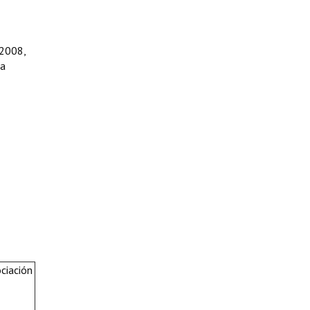
 2008,
ca
ciación