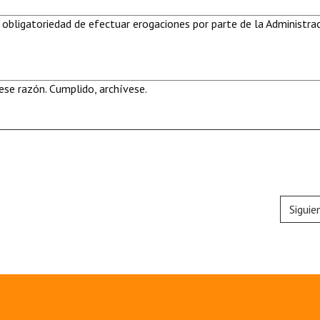
 obligatoriedad de efectuar erogaciones por parte de la Administra
se razón. Cumplido, archívese.
Siguie