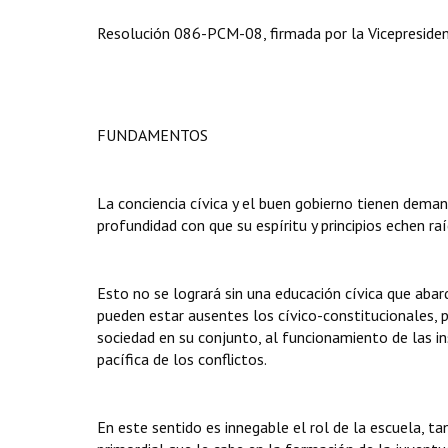
Resolución 086-PCM-08, firmada por la Vicepresident
FUNDAMENTOS
La conciencia cívica y el buen gobierno tienen dema
profundidad con que su espíritu y principios echen r
Esto no se logrará sin una educación cívica que abar
pueden estar ausentes los cívico-constitucionales,
sociedad en su conjunto, al funcionamiento de las ins
pacífica de los conflictos.
En este sentido es innegable el rol de la escuela, t