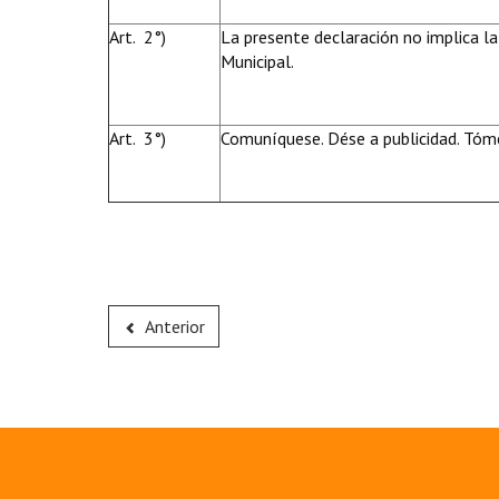
Art. 2°)
La presente declaración no implica la
Municipal.
Art. 3°)
Comuníquese. Dése a publicidad. Tóme
Anterior