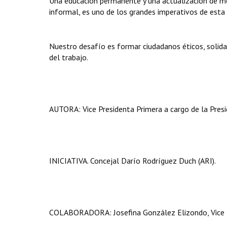
Una educación permanente y una actualización de me
informal, es uno de los grandes imperativos de esta 
Nuestro desafío es formar ciudadanos éticos, solidar
del trabajo.
AUTORA: Vice Presidenta Primera a cargo de la Presid
INICIATIVA. Concejal Darío Rodríguez Duch (ARI).
COLABORADORA: Josefina González Elizondo, Vice Pr