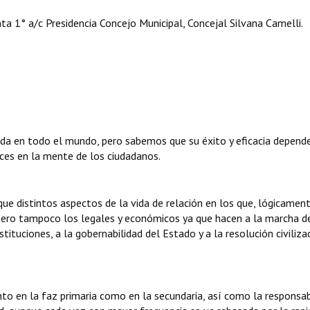
a 1° a/c Presidencia Concejo Municipal, Concejal Silvana Camelli.
nda en todo el mundo, pero sabemos que su éxito y eficacia depend
aíces en la mente de los ciudadanos.
que distintos aspectos de la vida de relación en los que, lógicament
 pero tampoco los legales y económicos ya que hacen a la marcha d
tituciones, a la gobernabilidad del Estado y a la resolución civiliza
anto en la faz primaria como en la secundaria, así como la responsab