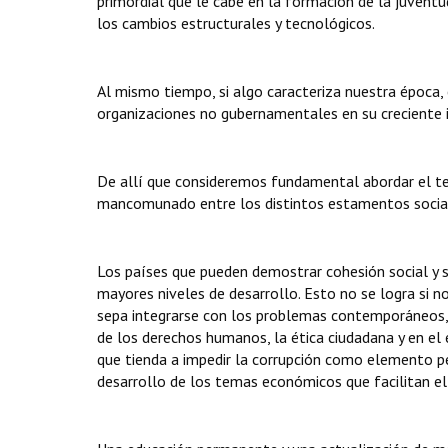
primordial que le cabe en la formación de la juvent
los cambios estructurales y tecnológicos.
Al mismo tiempo, si algo caracteriza nuestra época, 
organizaciones no gubernamentales en su creciente in
De allí que consideremos fundamental abordar el te
mancomunado entre los distintos estamentos social
Los países que pueden demostrar cohesión social y s
mayores niveles de desarrollo. Esto no se logra si no
sepa integrarse con los problemas contemporáneos, q
de los derechos humanos, la ética ciudadana y en el 
que tienda a impedir la corrupción como elemento p
desarrollo de los temas económicos que facilitan el