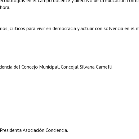
todologías en el campo docente y directivo de la educación forma
hora.
ios, críticos para vivir en democracia y actuar con solvencia en el
encia del Concejo Municipal, Concejal Silvana Camelli.
esidenta Asociación Conciencia.