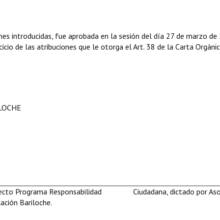
s introducidas, fue aprobada en la sesión del día 27 de marzo de
icio de las atribuciones que le otorga el Art. 38 de la Carta Orgáni
ILOCHE
royecto Programa Responsabilidad Ciudadana, dictado por Aso
ación Bariloche.