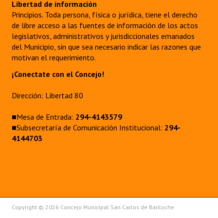
Libertad de información
Principios. Toda persona, física o jurídica, tiene el derecho
de libre acceso a las fuentes de información de los actos
legislativos, administrativos y jurisdiccionales emanados
del Municipio, sin que sea necesario indicar las razones que
motivan el requerimiento.
¡Conectate con el Concejo!
Dirección: Libertad 80
■Mesa de Entrada:
294-4143579
■Subsecretaría de Comunicación Institucional:
294-
4144703
Copyright © 2026 Concejo Municipal San Carlos de Bariloche.