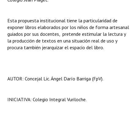
Huéspedes de Honor - Registro
Antiguos Pobladores - Registro
Esta propuesta institucional tiene la particularidad de
exponer libros elaborados por los niños de forma artesanal
Reconocimientos - Registro
guiados por sus docentes, pretende estimular la lectura y
la producción de textos en una situación real de uso y
Bariloche, Municipio intercultural
procura también jerarquizar el espacio del libro.
Entrega de distinciones
REFORMA DE LA CARTA ORGÁNICA
AUTOR: Concejal Lic. Ángel Darío Barriga (FpV).
INICIATIVA: Colegio Integral Vuriloche.