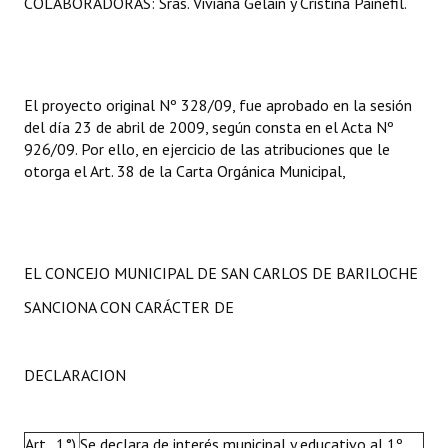
COLABORADORAS: Sras. Viviana Gelain y Cristina Painefil.
El proyecto original Nº 328/09, fue aprobado en la sesión
del día 23 de abril de 2009, según consta en el Acta Nº
926/09. Por ello, en ejercicio de las atribuciones que le
otorga el Art. 38 de la Carta Orgánica Municipal,
EL CONCEJO MUNICIPAL DE SAN CARLOS DE BARILOCHE
SANCIONA CON CARÁCTER DE
DECLARACION
Art. 1°)
Se declara de interés municipal y educativo al 1º