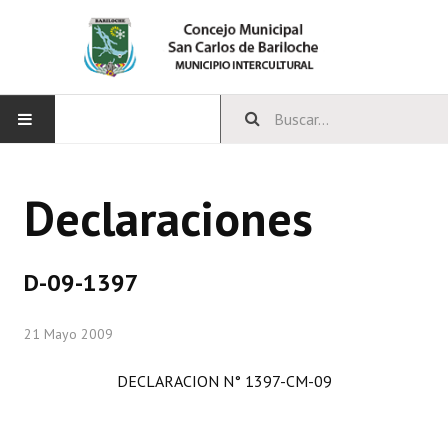
INICIO
Declaraciones
CONCEJO
Bloques Políticos
D-09-1397
Integrantes del Concejo
21 Mayo 2009
Comisiones Permanentes
DECLARACION N° 1397-CM-09
Comisiones Especiales
Concejales Mandato Cumplido