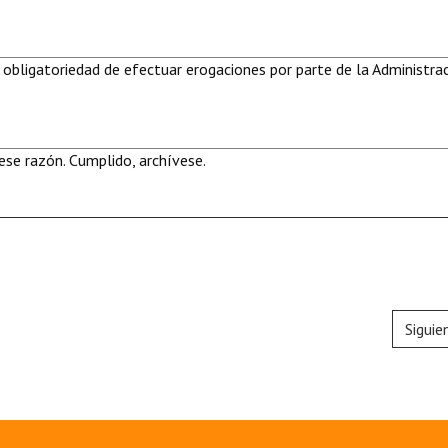
 obligatoriedad de efectuar erogaciones por parte de la Administra
se razón. Cumplido, archívese.
Siguie