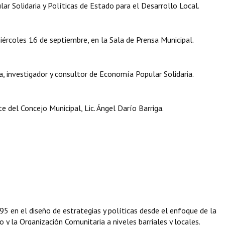
r Solidaria y Políticas de Estado para el Desarrollo Local.
iércoles 16 de septiembre, en la Sala de Prensa Municipal.
a, investigador y consultor de Economía Popular Solidaria.
 del Concejo Municipal, Lic. Ángel Darío Barriga.
95 en el diseño de estrategias y políticas desde el enfoque de la
 y la Organización Comunitaria a niveles barriales y locales.