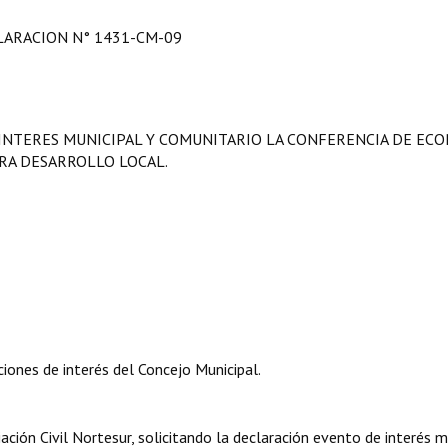
LARACION N° 1431-CM-09
INTERES MUNICIPAL Y COMUNITARIO LA CONFERENCIA DE EC
RA DESARROLLO LOCAL.
iones de interés del Concejo Municipal.
iación Civil Nortesur, solicitando la declaración evento de interés m