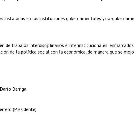
es instaladas en las instituciones gubernamentales y no-gubername
 de trabajos interdisciplinarios e interinstitucionales, enmarcados
ración de la política social con la económica, de manera que se mejo
Darío Barriga.
errero (Presidente).