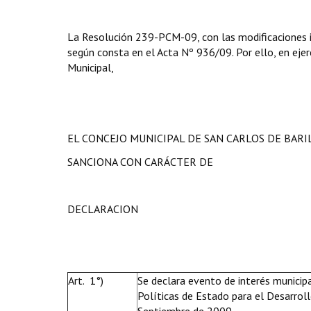
La Resolución 239-PCM-09, con las modificaciones in
según consta en el Acta Nº 936/09. Por ello, en ejerc
Municipal,
EL CONCEJO MUNICIPAL DE SAN CARLOS DE BAR
SANCIONA CON CARÁCTER DE
DECLARACION
Art. 1°)
Se declara evento de interés municipa
Políticas de Estado para el Desarroll