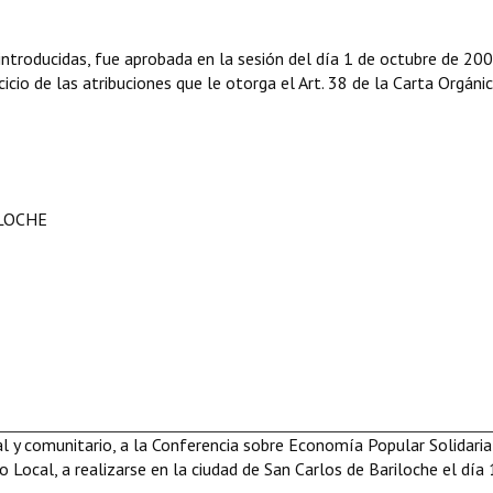
troducidas, fue aprobada en la sesión del día 1 de octubre de 200
icio de las atribuciones que le otorga el Art. 38 de
la Carta Orgáni
ILOCHE
l y comunitario, a la Conferencia sobre Economía Popular Solidaria
o Local, a realizarse en la ciudad de San
Carlos de Bariloche el día