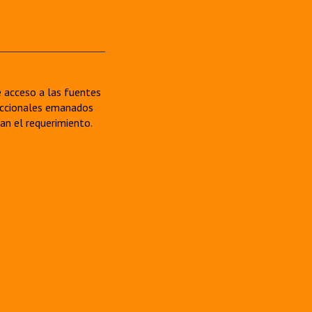
re acceso a las fuentes
sdiccionales emanados
van el requerimiento.