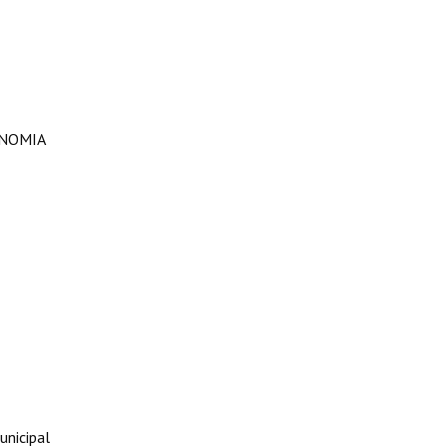
ONOMIA
unicipal