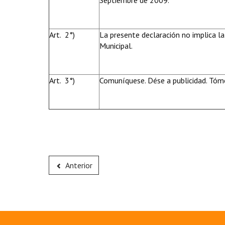
Septiembre de 2009.
Art. 2°)
La presente declaración no implica la
Municipal.
Art. 3°)
Comuníquese. Dése a publicidad. Tóme
Anterior