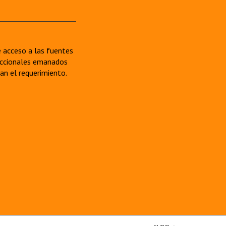
re acceso a las fuentes
sdiccionales emanados
van el requerimiento.