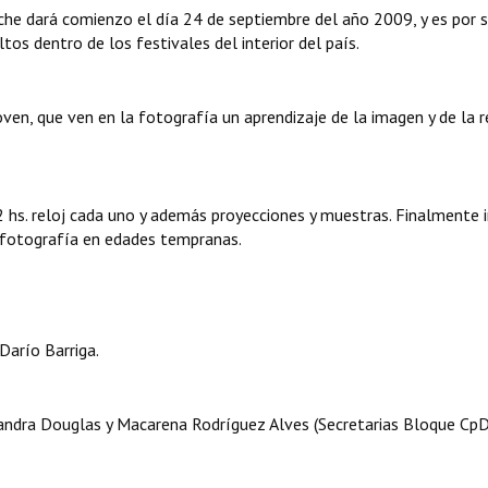
oche dará comienzo el día 24 de septiembre del año 2009, y es por 
os dentro de los festivales del interior del país.
en, que ven en la fotografía un aprendizaje de la imagen y de la r
2 hs. reloj cada uno y además proyecciones y muestras. Finalmente 
a fotografía en edades tempranas.
Darío Barriga.
jandra Douglas y Macarena Rodríguez Alves (Secretarias Bloque CpD