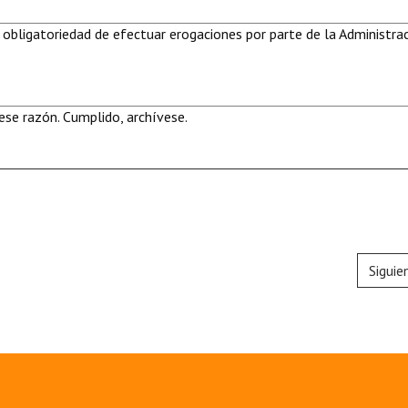
 obligatoriedad de efectuar erogaciones por parte de la Administra
se razón. Cumplido, archívese.
Siguie