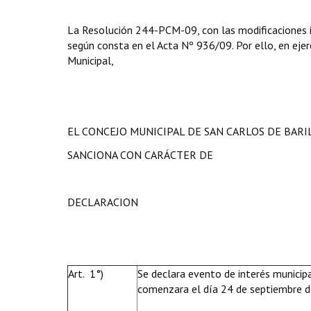
La Resolución 244-PCM-09, con las modificaciones in
según consta en el Acta Nº 936/09. Por ello, en ejerc
Municipal,
EL CONCEJO MUNICIPAL DE SAN CARLOS DE BAR
SANCIONA CON CARÁCTER DE
DECLARACION
Art. 1°)
Se declara evento de interés municipal
comenzara el día 24 de septiembre de