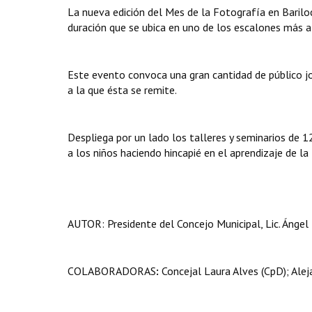
La nueva edición del Mes de la Fotografía en Baril
duración que se ubica en uno de los escalones más alt
Este evento convoca una gran cantidad de público jov
a la que ésta se remite.
Despliega por un lado los talleres y seminarios de 1
a los niños haciendo hincapié en el aprendizaje de l
AUTOR:
Presidente del Concejo Municipal, Lic. Ángel 
COLABORADORAS
:
Concejal Laura Alves (CpD); Ale