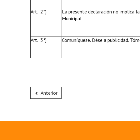
Art. 2°)
La presente declaración no implica la
Municipal.
Art. 3°)
Comuníquese. Dése a publicidad. Tóme
Anterior