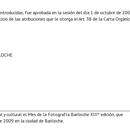
troducidas, fue aprobada en la sesión del día 1 de octubre de 200
icio de las atribuciones que le otorga el Art. 38 de
la Carta Orgáni
ILOCHE
 y cultural el Mes de la Fotografía Bariloche XIIIº edición, que
 2009 en la ciudad de Bariloche.