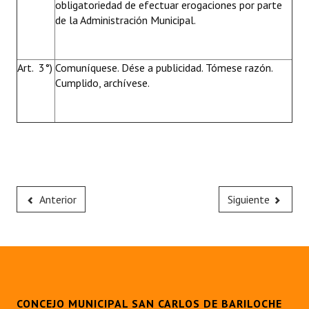
obligatoriedad de efectuar erogaciones por parte
de la Administración Municipal.
Art. 3°)
Comuníquese. Dése a publicidad. Tómese razón.
Cumplido, archívese.
Anterior
Siguiente
CONCEJO MUNICIPAL SAN CARLOS DE BARILOCHE