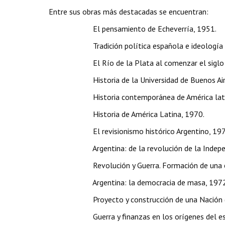
Entre sus obras más destacadas se encuentran:
­ El pensamiento de Echeverría, 1951.
­ Tradición política española e ideología rev
­ El Río de la Plata al comenzar el siglo X
­ Historia de la Universidad de Buenos Aire
­ Historia contemporánea de América latina, 1
­ Historia de América Latina, 1970.
­ El revisionismo histórico Argentino, 197
­ Argentina: de la revolución de la Independe
­ Revolución y Guerra. Formación de una elite d
­ Argentina: la democracia de masa, 1972
­ Proyecto y construcción de una Nación (Ar
­ Guerra y finanzas en los orígenes del esta