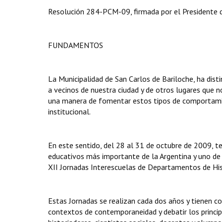
Resolución 284-PCM-09, firmada por el Presidente de
FUNDAMENTOS
La Municipalidad de San Carlos de Bariloche, ha dist
a vecinos de nuestra ciudad y de otros lugares que n
una manera de fomentar estos tipos de comportamien
institucional.
En este sentido, del 28 al 31 de octubre de 2009, t
educativos más importante de la Argentina y uno de l
XII Jornadas Interescuelas de Departamentos de Hist
Estas Jornadas se realizan cada dos años y tienen com
contextos de contemporaneidad y debatir los princip