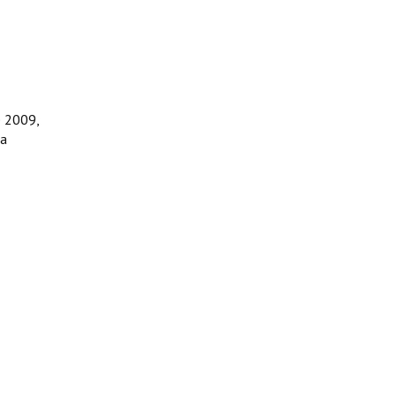
e 2009,
ca