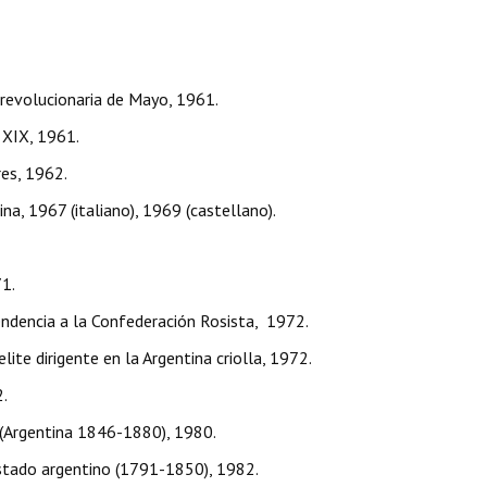
olucionaria de Mayo, 1961.
IX, 1961.
s, 1962.
967 (italiano), 1969 (castellano).
1.
ncia a la Confederación Rosista, 1972.
irigente en la Argentina criolla, 1972.
.
gentina 1846-1880), 1980.
do argentino (1791-1850), 1982.