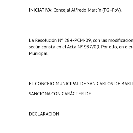
INICIATIVA:
Concejal Alfredo Martín (FG -FpV).
La Resolución Nº 284-PCM-09, con las modificacione
según consta en el Acta Nº 937/09. Por ello, en ejerc
Municipal,
EL CONCEJO MUNICIPAL DE SAN CARLOS DE BAR
SANCIONA CON CARÁCTER DE
DECLARACION