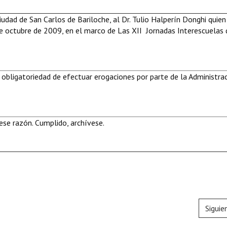
udad de San Carlos de Bariloche, al Dr. Tulio Halperín Donghi quien
de octubre de 2009, en el marco de Las XII Jornadas Interescuelas 
 obligatoriedad de efectuar erogaciones por parte de la Administra
se razón. Cumplido, archívese.
Siguie