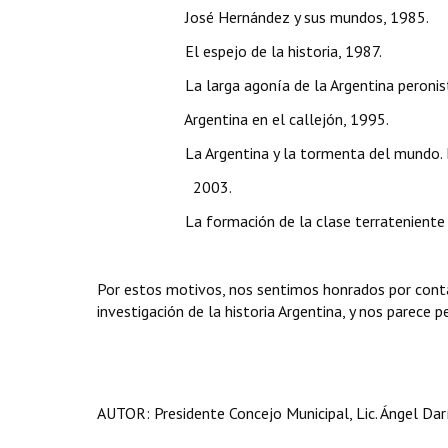
­ José Hernández y sus mundos, 1985.
­ El espejo de la historia, 1987.
­ La larga agonía de la Argentina peronist
­ Argentina en el callejón, 1995.
­ La Argentina y la tormenta del mundo. Idea
2003.
­ La formación de la clase terrateniente bo
Por estos motivos, nos sentimos honrados por conta
investigación de la historia Argentina, y nos parece
AUTOR: Presidente Concejo Municipal, Lic. Ángel Darí