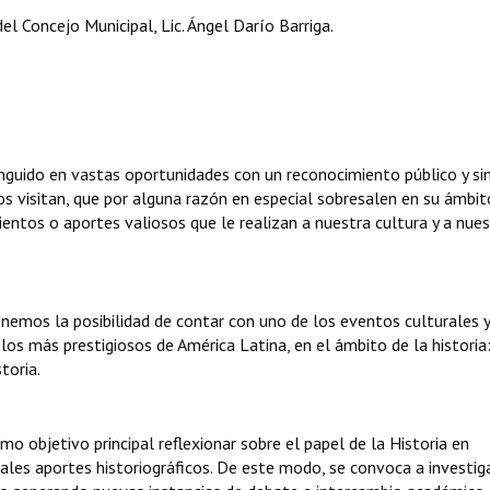
l Concejo Municipal, Lic. Ángel Darío Barriga.
inguido en vastas oportunidades con un reconocimiento público y si
os visitan, que por alguna razón en especial sobresalen en su ámbi
tos o aportes valiosos que le realizan a nuestra cultura y a nues
enemos la posibilidad de contar con uno de los eventos culturales y
os más prestigiosos de América Latina, en el ámbito de la historia:
oria.
o objetivo principal reflexionar sobre el papel de la Historia en
ales aportes historiográficos. De este modo, se convoca a investig