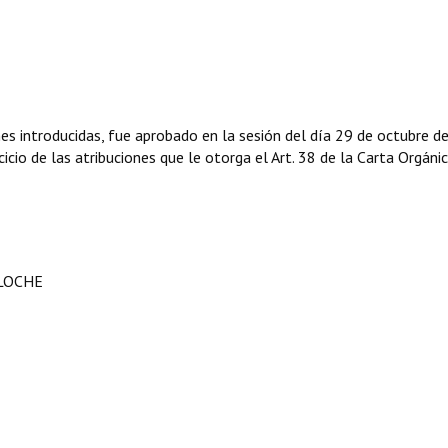
s introducidas, fue aprobado en la sesión del día 29 de octubre d
icio de las atribuciones que le otorga el Art. 38 de la Carta Orgáni
ILOCHE