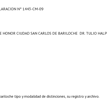
LARACION N° 1443-CM-09
E HONOR CIUDAD SAN CARLOS DE BARILOCHE DR. TULIO HAL
iloche tipo y modalidad de distinciones, su registro y archivo.