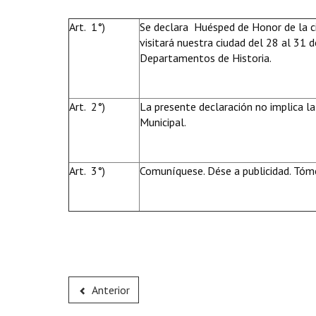
Art. 1°)
Se declara Huésped de Honor de la ci
visitará nuestra ciudad del 28 al 31 
Departamentos de Historia.
Art. 2°)
La presente declaración no implica la
Municipal.
Art. 3°)
Comuníquese. Dése a publicidad. Tóme
Anterior