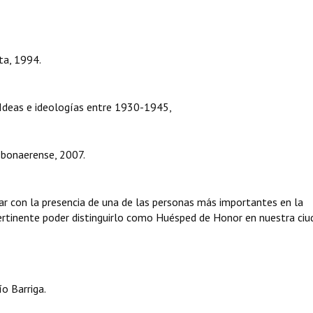
a, 1994.
s e ideologías entre 1930-1945,
naerense, 2007.
r con la presencia de una de las personas más importantes en la
 pertinente poder distinguirlo como Huésped de Honor en nuestra ciu
o Barriga.