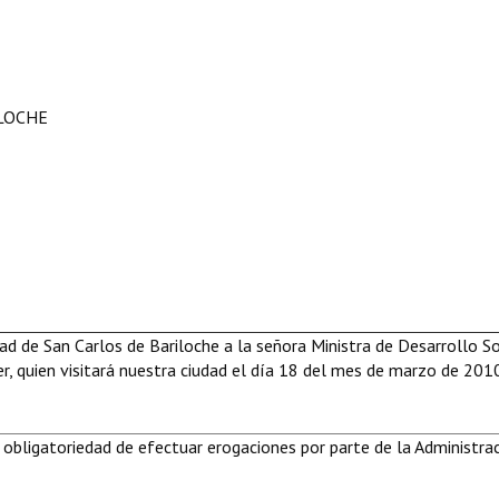
ILOCHE
dad de San Carlos de Bariloche a la señora Ministra de Desarrollo So
ner, quien visitará nuestra ciudad el día 18 del mes de marzo de 201
 obligatoriedad de efectuar erogaciones por parte de la Administra