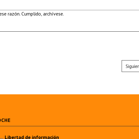
se razón. Cumplido, archívese.
Siguie
OCHE
Libertad de información