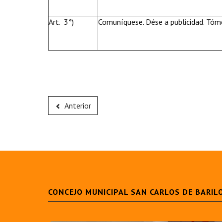
Art. 3°)
Comuníquese. Dése a publicidad. Tóme
Anterior
CONCEJO MUNICIPAL SAN CARLOS DE BARIL