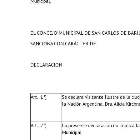
Municipal,
EL CONCEJO MUNICIPAL DE SAN CARLOS DE BAR
SANCIONA CON CARÁCTER DE
DECLARACION
Art. 1°)
Se declara Visitante Ilustre de la ciu
la Nación Argentina, Dra. Alicia Kirch
Art. 2°)
La presente declaración no implica la
Municipal.