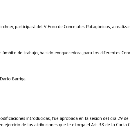
Kirchner, participará del V Foro de Concejales Patagónicos, a realiza
e ámbito de trabajo, ha sido enriquecedora, para los diferentes Con
Darío Barriga.
ificaciones introducidas, fue aprobada en la sesión del día 29 de 
 ejercicio de las atribuciones que le otorga el Art. 38 de la Carta 