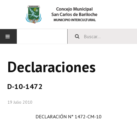
INICIO
Declaraciones
CONCEJO
Bloques Políticos
D-10-1472
Integrantes del Concejo
19 Julio 2010
Comisiones Permanentes
DECLARACIÓN N° 1472-CM-10
Comisiones Especiales
Concejales Mandato Cumplido