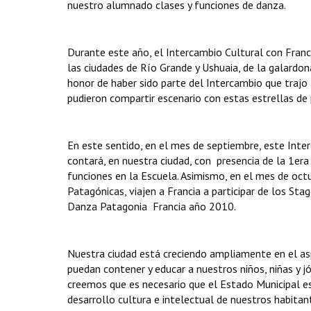
nuestro alumnado clases y funciones de danza.
Durante este año, el Intercambio Cultural con Franci
las ciudades de Río Grande y Ushuaia, de la galardon
honor de haber sido parte del Intercambio que trajo
pudieron compartir escenario con estas estrellas de 
En este sentido, en el mes de septiembre, este Inter
contará, en nuestra ciudad, con presencia de la 1er
funciones en la Escuela. Asimismo, en el mes de octu
Patagónicas, viajen a Francia a participar de los Sta
Danza Patagonia  Francia año 2010.
Nuestra ciudad está creciendo ampliamente en el asp
puedan contener y educar a nuestros niños, niñas y 
creemos que es necesario que el Estado Municipal e
desarrollo cultura e intelectual de nuestros habitan