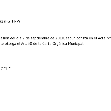
z (FG  FPV).
sesión del día 2 de septiembre de 2010, según consta en el Acta Nº
 le otorga el Art. 38 de la Carta Orgánica Municipal,
ILOCHE