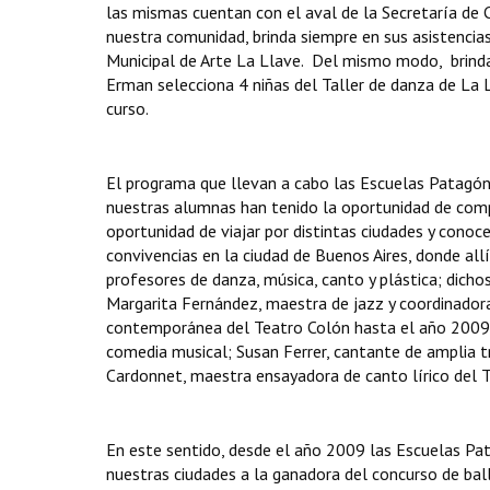
las mismas cuentan con el aval de la Secretaría de
nuestra comunidad, brinda siempre en sus asistencias
Municipal de Arte La Llave. Del mismo modo, brinda
Erman selecciona 4 niñas del Taller de danza de La 
curso.
El programa que llevan a cabo las Escuelas Patagóni
nuestras alumnas han tenido la oportunidad de compa
oportunidad de viajar por distintas ciudades y conoce
convivencias en la ciudad de Buenos Aires, donde allí
profesores de danza, música, canto y plástica; dicho
Margarita Fernández, maestra de jazz y coordinadora 
contemporánea del Teatro Colón hasta el año 2009; R
comedia musical; Susan Ferrer, cantante de amplia t
Cardonnet, maestra ensayadora de canto lírico del T
En este sentido, desde el año 2009 las Escuelas Pata
nuestras ciudades a la ganadora del concurso de ball