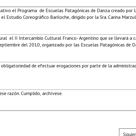
cativo el Programa de Escuelas Patagónicas de Danza creado por la
l Estudio Coreográfico Bariloche, dirigido por la Sra. Carina Marzul
ural el II Intercambio Cultural Franco- Argentino que se llevará a 
e septiembre del 2010, organizado por las Escuelas Patagónicas de D
 obligatoriedad de efectuar erogaciones por parte de la administra
se razón. Cumplido, archívese.
Siguie