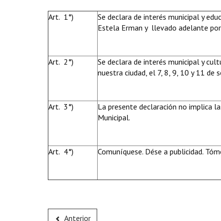
Art. 1°)
Se declara de interés municipal y edu
Estela Erman y llevado adelante por e
Art. 2°)
Se declara de interés municipal y cult
nuestra ciudad, el 7, 8, 9, 10 y 11 d
Art. 3°)
La presente declaración no implica la
Municipal.
Art. 4°)
Comuníquese. Dése a publicidad. Tóme
Anterior