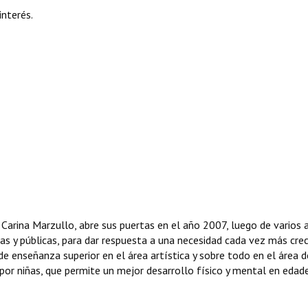
interés.
a. Carina Marzullo, abre sus puertas en el año 2007, luego de varios
das y públicas, para dar respuesta a una necesidad cada vez más cre
de enseñanza superior en el área artística y sobre todo en el área d
por niñas, que permite un mejor desarrollo físico y mental en edad