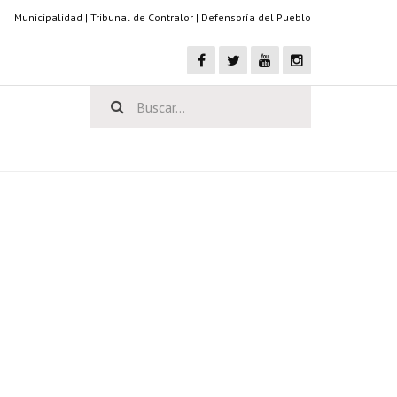
Municipalidad
|
Tribunal de Contralor
|
Defensoría del Pueblo