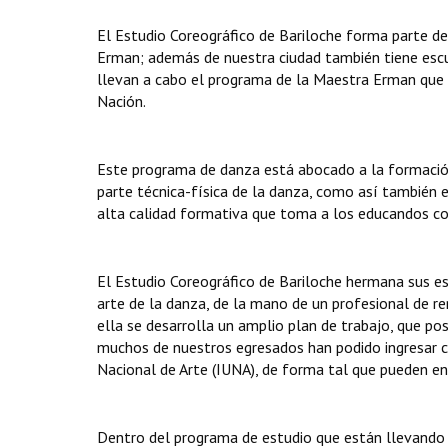
El Estudio Coreográfico de Bariloche forma parte de
Erman; además de nuestra ciudad también tiene escue
llevan a cabo el programa de la Maestra Erman que c
Nación.
Este programa de danza está abocado a la formación
parte técnica-física de la danza, como así también e
alta calidad formativa que toma a los educandos c
El Estudio Coreográfico de Bariloche hermana sus es
arte de la danza, de la mano de un profesional de re
ella se desarrolla un amplio plan de trabajo, que po
muchos de nuestros egresados han podido ingresar co
Nacional de Arte (IUNA), de forma tal que pueden en
Dentro del programa de estudio que están llevando a