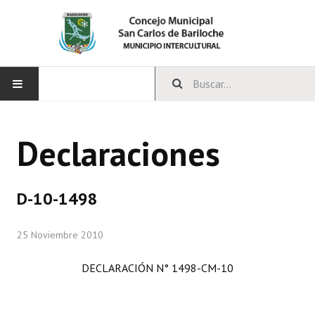
INICIO
Declaraciones
CONCEJO
Bloques Políticos
D-10-1498
Integrantes del Concejo
25 Noviembre 2010
Comisiones Permanentes
DECLARACIÓN N° 1498-CM-10
Comisiones Especiales
Concejales Mandato Cumplido