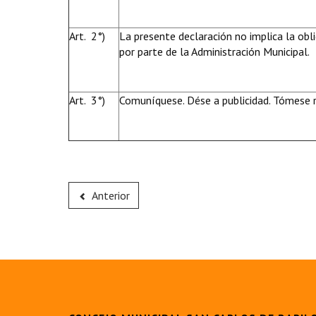
Art. 2°)
La presente declaración no implica la obl
por parte de la Administración Municipal.
Art. 3°)
Comuníquese. Dése a publicidad. Tómese r
Anterior