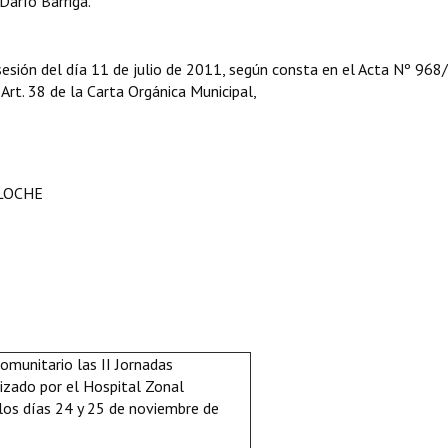
Darío Barriga.
sesión del día 11 de julio de 2011, según consta en el Acta Nº 968/
l Art. 38 de la Carta Orgánica Municipal,
ILOCHE
comunitario las II Jornadas
izado por el Hospital Zonal
 los días 24 y 25 de noviembre de