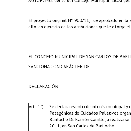
AUTOR: Presidente del Concejo Municipal, Lic. Ángel 
El proyecto original Nº 900/11, fue aprobado en la 
ello, en ejercicio de las atribuciones que le otorga e
EL CONCEJO MUNICIPAL DE SAN CARLOS DE BAR
SANCIONA CON CARÁCTER DE
DECLARACIÓN
Art. 1°)
Se declara evento de interés municipal y 
Patagónicas de Cuidados Paliativos organ
Bariloche Dr. Ramón Carrillo, a realizarse
2011, en San Carlos de Bariloche.