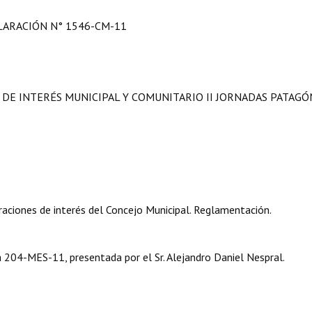
LARACIÓN N° 1546-CM-11
 DE INTERÉS MUNICIPAL Y COMUNITARIO II JORNADAS PATAGÓ
aciones de interés del Concejo Municipal. Reglamentación.
la 204-MES-11, presentada por el Sr. Alejandro Daniel Nespral.