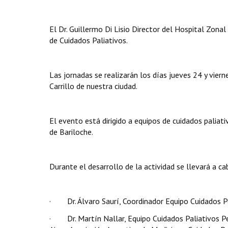
El Dr. Guillermo Di Lisio Director del Hospital Zona
de Cuidados Paliativos.
Las jornadas se realizarán los días jueves 24 y vier
Carrillo de nuestra ciudad.
El evento está dirigido a equipos de cuidados paliat
de Bariloche.
Durante el desarrollo de la actividad se llevará a ca
· Dr. Álvaro Saurí, Coordinador Equipo Cuidados Pa
· Dr. Martín Nallar, Equipo Cuidados Paliativos Pe