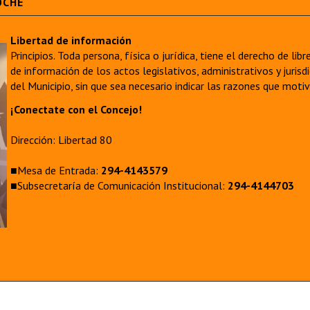
OCHE
Libertad de información
Principios. Toda persona, física o jurídica, tiene el derecho de lib
de información de los actos legislativos, administrativos y juri
del Municipio, sin que sea necesario indicar las razones que moti
¡Conectate con el Concejo!
Dirección: Libertad 80
■Mesa de Entrada:
294-4143579
■Subsecretaría de Comunicación Institucional:
294-4144703