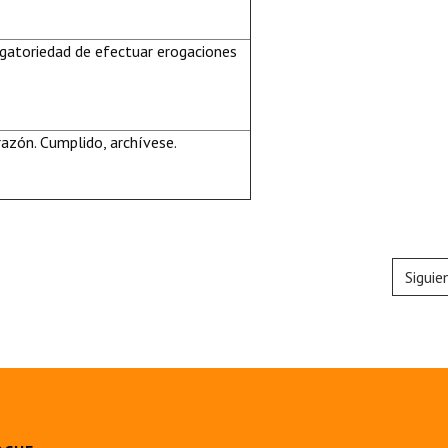
igatoriedad de efectuar erogaciones
azón. Cumplido, archívese.
Siguie