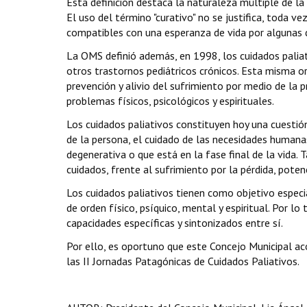
Esta definición destaca la naturaleza múltiple de la
El uso del término "curativo" no se justifica, toda 
compatibles con una esperanza de vida por algunas 
La OMS definió además, en 1998, los cuidados paliati
otros trastornos pediátricos crónicos. Esta misma o
prevención y alivio del sufrimiento por medio de la p
problemas físicos, psicológicos y espirituales.
Los cuidados paliativos constituyen hoy una cuestión
de la persona, el cuidado de las necesidades humana
degenerativa o que está en la fase final de la vida.
cuidados, frente al sufrimiento por la pérdida, poten
Los cuidados paliativos tienen como objetivo especi
de orden físico, psíquico, mental y espiritual. Por lo 
capacidades específicas y sintonizados entre sí.
Por ello, es oportuno que este Concejo Municipal a
las II Jornadas Patagónicas de Cuidados Paliativos.