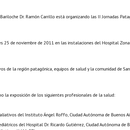
l Bariloche Dr. Ramón Carrillo está organizando las II Jornadas Pat
nes 25 de noviembre de 2011 en las instalaciones del Hospital Zonal
ivos de la región patagónica, equipos de salud y la comunidad de Sa
bo la exposición de los siguientes profesionales de la salud:
liativos del Instituto Ángel Roffo, Ciudad Autónoma de Buenos Ai
diátricos del Hospital Dr. Ricardo Gutiérrez, Ciudad Autónoma de 