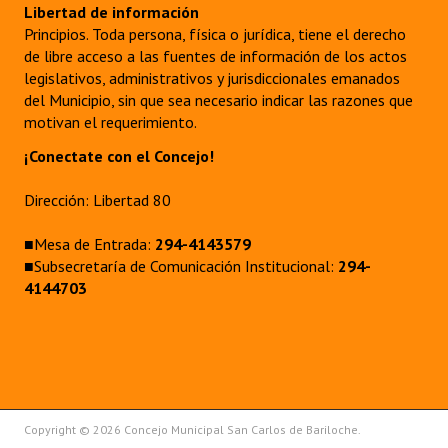
Libertad de información
Principios. Toda persona, física o jurídica, tiene el derecho
de libre acceso a las fuentes de información de los actos
legislativos, administrativos y jurisdiccionales emanados
del Municipio, sin que sea necesario indicar las razones que
motivan el requerimiento.
¡Conectate con el Concejo!
Dirección: Libertad 80
■Mesa de Entrada:
294-4143579
■Subsecretaría de Comunicación Institucional:
294-
4144703
Copyright © 2026 Concejo Municipal San Carlos de Bariloche.