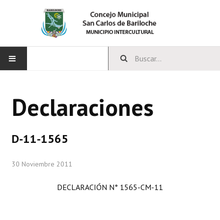
INICIO
Declaraciones
CONCEJO
Bloques Políticos
D-11-1565
Integrantes del Concejo
30 Noviembre 2011
Comisiones Permanentes
DECLARACIÓN N° 1565-CM-11
Comisiones Especiales
Concejales Mandato Cumplido