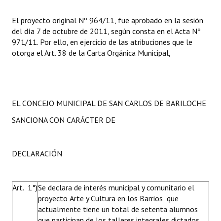
El proyecto original Nº 964/11, fue aprobado en la sesión
del día 7 de octubre de 2011, según consta en el Acta Nº
971/11. Por ello, en ejercicio de las atribuciones que le
otorga el Art. 38 de la Carta Orgánica Municipal,
EL CONCEJO MUNICIPAL DE SAN CARLOS DE BARILOCHE
SANCIONA CON CARÁCTER DE
DECLARACIÓN
Art. 1°)
Se declara de interés municipal y comunitario el
proyecto Arte y Cultura en los Barrios que
actualmente tiene un total de setenta alumnos
que participan de los talleres integrales dictados