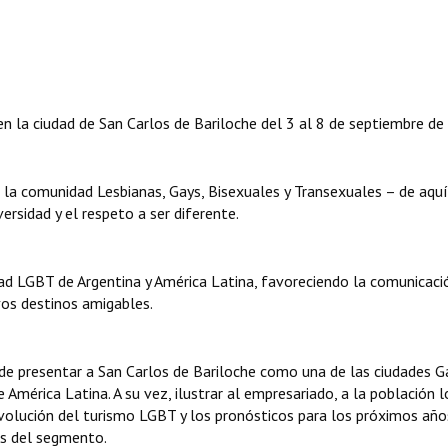
en la ciudad de San Carlos de Bariloche del 3 al 8 de septiembre de
 la comunidad Lesbianas, Gays, Bisexuales y Transexuales – de aquí
rsidad y el respeto a ser diferente.
d LGBT de Argentina y América Latina, favoreciendo la comunicació
vos destinos amigables.
 de presentar a San Carlos de Bariloche como una de las ciudades G
 América Latina. A su vez, ilustrar al empresariado, a la población l
 evolución del turismo LGBT y los pronósticos para los próximos año
os del segmento.