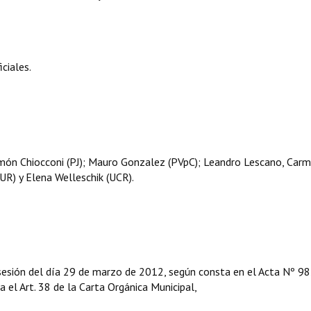
iciales.
amón Chiocconi (PJ); Mauro Gonzalez (PVpC); Leandro Lescano, Car
UR) y Elena Welleschik (UCR).
 sesión del día 29 de marzo de 2012, según consta en el Acta Nº 98
ga el Art. 38 de la Carta Orgánica Municipal,