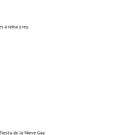
 a reina y rey.
 Fiesta de la Nieve Gay.