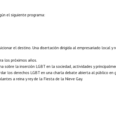
gún el siguiente programa:
ionar el destino. Una disertación dirigida al empresariado local y r
ra los próximos años.
a sobre la inserción LGBT en la sociedad, actividades y principalm
ordar los derechos LGBT en una charla debate abierta al público en 
antes a reina y rey de la Fiesta de la Nieve Gay.