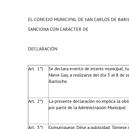
EL CONCEJO MUNICIPAL DE SAN CARLOS DE BAR
SANCIONA CON CARÁCTER DE
DECLARACIÓN
Art. 1°)
Se declara evento de interés municipal, tur
Nieve Gay, a realizarse del día 3 al 8 de
Bariloche.
Art. 2°)
La presente declaración no implica la obl
por parte de la Administración Municipal.
Art. 3°)
Comuníquese. Dése a publicidad. Tómese r