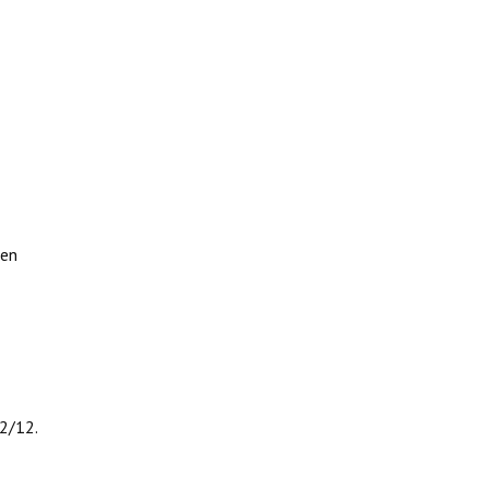
men
2/12.