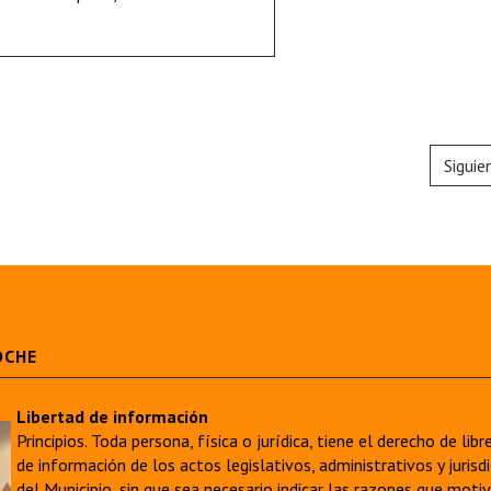
Siguie
OCHE
Libertad de información
Principios. Toda persona, física o jurídica, tiene el derecho de lib
de información de los actos legislativos, administrativos y juri
del Municipio, sin que sea necesario indicar las razones que moti