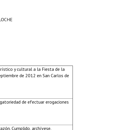
ILOCHE
ístico y cultural a la Fiesta de la
 septiembre de 2012 en San Carlos de
igatoriedad de efectuar erogaciones
azón. Cumplido, archívese.