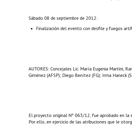
Sábado 08 de septiembre de 2012:
Finalización del evento con desfile y fuegos artif
AUTORES: Concejales Lic. María Eugenia Martini, R
Giménez (AFSP); Diego Benítez (FG); Irma Haneck (S
El proyecto original Nº 063/12, fue aprobado en la
Por ello, en ejercicio de las atribuciones que le otor