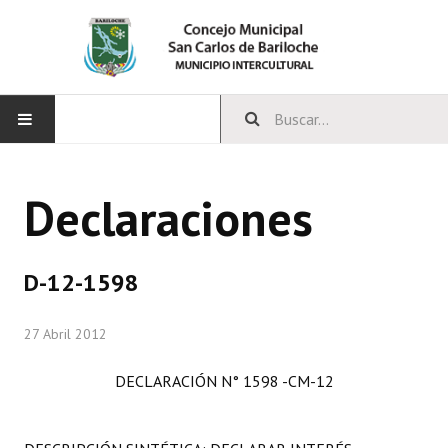
INICIO
Declaraciones
CONCEJO
Bloques Políticos
D-12-1598
Integrantes del Concejo
27 Abril 2012
Comisiones Permanentes
DECLARACIÓN N° 1598 -CM-12
Comisiones Especiales
Concejales Mandato Cumplido