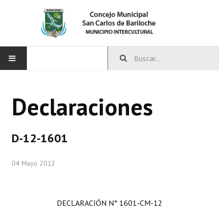
INICIO
Declaraciones
CONCEJO
Bloques Políticos
D-12-1601
Integrantes del Concejo
04 Mayo 2012
Comisiones Permanentes
Comisiones Especiales
DECLARACIÓN N° 1601-CM-12
Concejales Mandato Cumplido