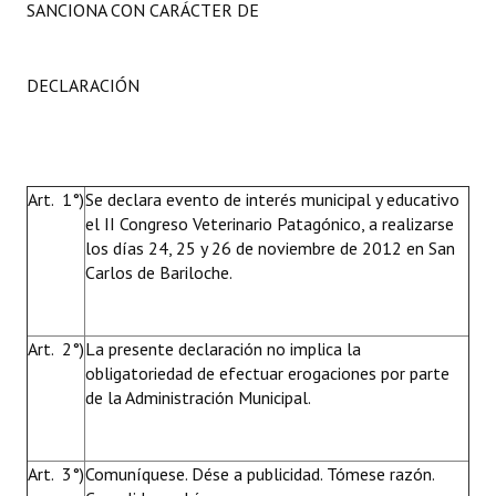
SANCIONA CON CARÁCTER DE
DECLARACIÓN
Art. 1°)
Se declara evento de interés municipal y educativo
el II Congreso Veterinario Patagónico, a realizarse
los días 24, 25 y 26 de noviembre de 2012 en San
Carlos de Bariloche.
Art. 2°)
La presente declaración no implica la
obligatoriedad de efectuar erogaciones por parte
de la Administración Municipal.
Art. 3°)
Comuníquese. Dése a publicidad. Tómese razón.