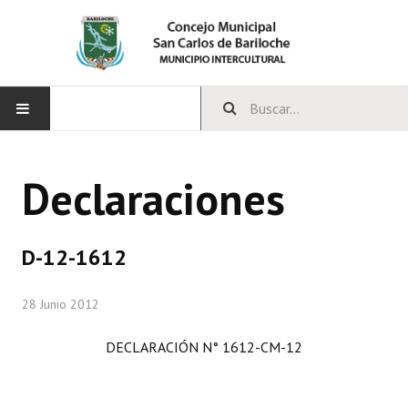
INICIO
Declaraciones
CONCEJO
Bloques Políticos
D-12-1612
Integrantes del Concejo
28 Junio 2012
Comisiones Permanentes
DECLARACIÓN N° 1612-CM-12
Comisiones Especiales
Concejales Mandato Cumplido