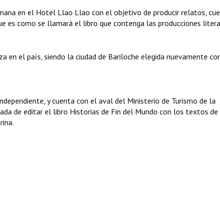
mana en el Hotel Llao Llao con el objetivo de producir relatos, cu
ue es como se llamará el libro que contenga las producciones litera
iza en el país, siendo la ciudad de Bariloche elegida nuevamente c
independiente, y cuenta con el aval del Ministerio de Turismo de la
ada de editar el libro Historias de Fin del Mundo con los textos de
rina.