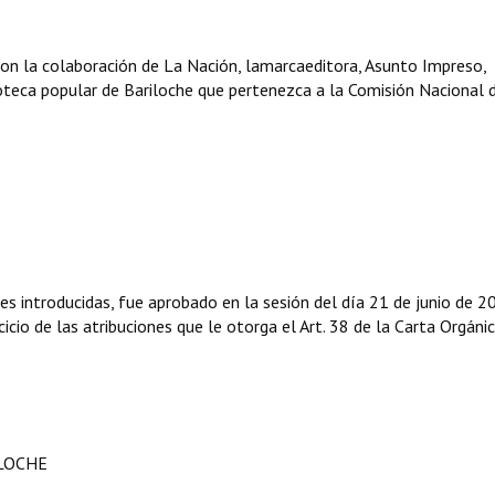
con la colaboración de La Nación, lamarcaeditora, Asunto Impreso,
ioteca popular de Bariloche que pertenezca a la Comisión Nacional 
es introducidas, fue aprobado en la sesión del día 21 de junio de 2
icio de las atribuciones que le otorga el Art. 38 de la Carta Orgáni
ILOCHE