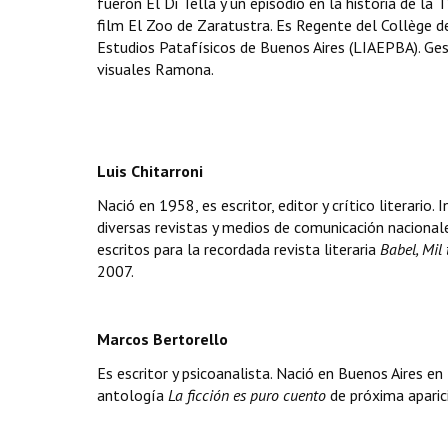
fueron El Di Tella y un episodio en la historia de la T
film El Zoo de Zaratustra. Es Regente del Collège d
Estudios Patafísicos de Buenos Aires (LIAEPBA). Gesti
visuales Ramona.
Luis Chitarroni
Nació en 1958, es escritor, editor y crítico literario.
diversas revistas y medios de comunicación nacional
escritos para la recordada revista literaria
Babel, Mil 
2007.
Marcos Bertorello
Es escritor y psicoanalista. Nació en Buenos Aires e
antología
La ficción es puro cuento
de próxima aparic