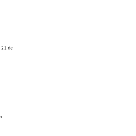
l 21 de
a