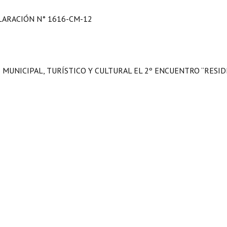
LARACIÓN N° 1616-CM-12
 MUNICIPAL, TURÍSTICO Y CULTURAL EL 2º ENCUENTRO “RESID