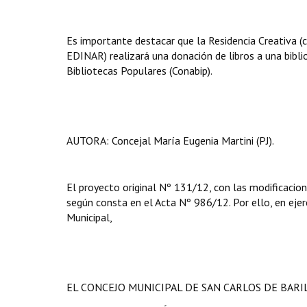
Es importante destacar que la Residencia Creativa (
EDINAR) realizará una donación de libros a una bibl
Bibliotecas Populares (Conabip).
AUTORA: Concejal María Eugenia Martini (PJ).
El proyecto original Nº 131/12, con las modificacion
según consta en el Acta Nº 986/12. Por ello, en ejerc
Municipal,
EL CONCEJO MUNICIPAL DE SAN CARLOS DE BAR