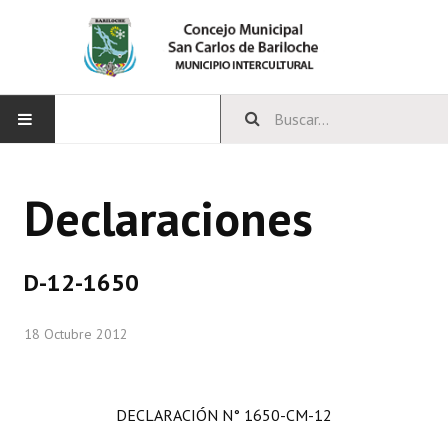
INICIO
Declaraciones
CONCEJO
Bloques Políticos
D-12-1650
Integrantes del Concejo
18 Octubre 2012
Comisiones Permanentes
Comisiones Especiales
DECLARACIÓN N° 1650-CM-12
Concejales Mandato Cumplido