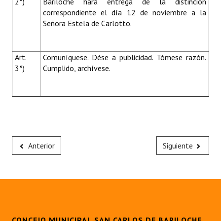
2°)
Bariloche hará entrega de la distinción
correspondiente el día 12 de noviembre a la
Señora Estela de Carlotto.
Art.
Comuníquese. Dése a publicidad. Tómese razón.
3°)
Cumplido, archívese.
Anterior
Siguiente
CONCEJO MUNICIPAL SAN CARLOS DE BARILOCHE