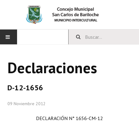
INICIO
Declaraciones
CONCEJO
Bloques Políticos
D-12-1656
Integrantes del Concejo
09 Noviembre 2012
Comisiones Permanentes
DECLARACIÓN N° 1656-CM-12
Comisiones Especiales
Concejales Mandato Cumplido