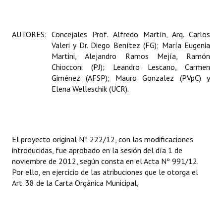
AUTORES:
Concejales Prof. Alfredo Martín, Arq. Carlos
Valeri y Dr. Diego Benítez (FG); María Eugenia
Martini, Alejandro Ramos Mejía, Ramón
Chiocconi (PJ); Leandro Lescano, Carmen
Giménez (AFSP); Mauro Gonzalez (PVpC) y
Elena Welleschik (UCR).
El proyecto original Nº 222/12, con las modificaciones
introducidas, fue aprobado en la sesión del día 1 de
noviembre de 2012, según consta en el Acta Nº 991/12.
Por ello, en ejercicio de las atribuciones que le otorga el
Art. 38 de la Carta Orgánica Municipal,