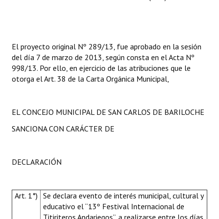
El proyecto original Nº 289/13, fue aprobado en la sesión
del día 7 de marzo de 2013, según consta en el Acta Nº
998/13. Por ello, en ejercicio de las atribuciones que le
otorga el Art. 38 de la Carta Orgánica Municipal,
EL CONCEJO MUNICIPAL DE SAN CARLOS DE BARILOCHE
SANCIONA CON CARÁCTER DE
DECLARACIÓN
Art. 1°)
Se declara evento de interés municipal, cultural y
educativo el “13º Festival Internacional de
Titiriteros Andariegos”, a realizarse entre los días