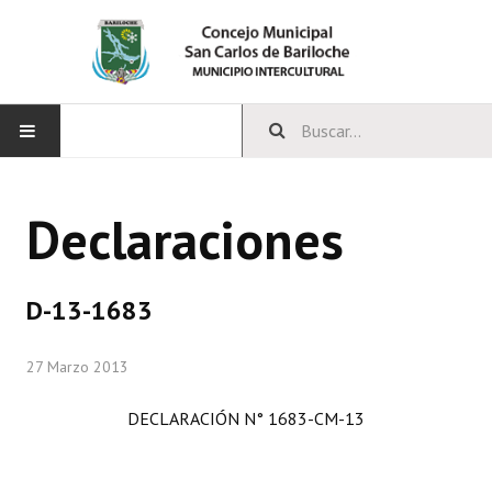
INICIO
Declaraciones
CONCEJO
Bloques Políticos
D-13-1683
Integrantes del Concejo
27 Marzo 2013
Comisiones Permanentes
DECLARACIÓN N° 1683-CM-13
Comisiones Especiales
Concejales Mandato Cumplido