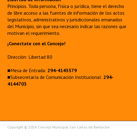
Principios. Toda persona, física o jurídica, tiene el derecho
de libre acceso a las fuentes de información de los actos
legislativos, administrativos y jurisdiccionales emanados
del Municipio, sin que sea necesario indicar las razones que
motivan el requerimiento.
¡Conectate con el Concejo!
Dirección: Libertad 80
■Mesa de Entrada:
294-4143579
■Subsecretaría de Comunicación Institucional:
294-
4144703
Copyright © 2026 Concejo Municipal San Carlos de Bariloche.