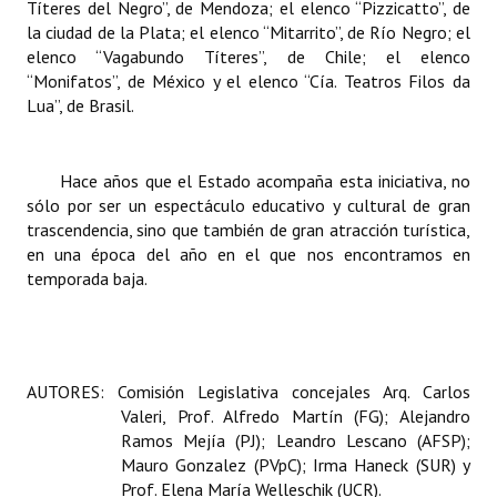
Títeres del Negro”, de Mendoza; el elenco “Pizzicatto”, de
la ciudad de la Plata; el elenco “Mitarrito”, de Río Negro; el
elenco “Vagabundo Títeres”, de Chile; el elenco
“Monifatos”, de México y el elenco “Cía. Teatros Filos da
Lua”, de Brasil.
Hace años que el Estado acompaña esta iniciativa, no
sólo por ser un espectáculo educativo y cultural de gran
trascendencia, sino que también de gran atracción turística,
en una época del año en el que nos encontramos en
temporada baja.
AUTORES: Comisión Legislativa concejales Arq. Carlos
Valeri, Prof. Alfredo Martín (FG); Alejandro
Ramos Mejía (PJ); Leandro Lescano (AFSP);
Mauro Gonzalez (PVpC); Irma Haneck (SUR) y
Prof. Elena María Welleschik (UCR).