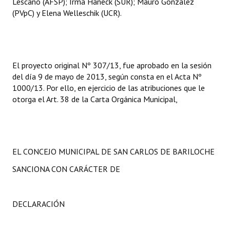
Lescano (AFSP); Irma Haneck (SUR); Mauro Gonzalez
(PVpC) y Elena Welleschik (UCR).
El proyecto original Nº 307/13, fue aprobado en la sesión
del día 9 de mayo de 2013, según consta en el Acta Nº
1000/13. Por ello, en ejercicio de las atribuciones que le
otorga el Art. 38 de la Carta Orgánica Municipal,
EL CONCEJO MUNICIPAL DE SAN CARLOS DE BARILOCHE
SANCIONA CON CARÁCTER DE
DECLARACIÓN