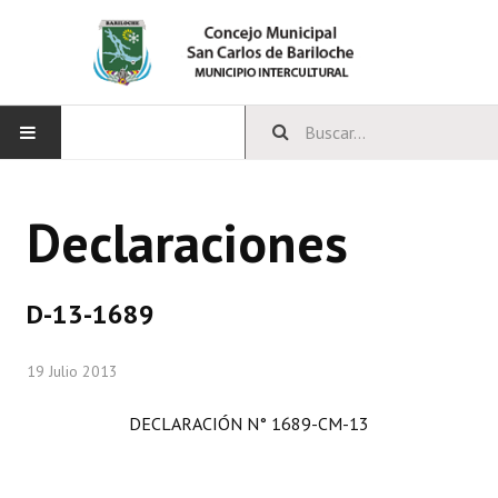
INICIO
Declaraciones
CONCEJO
Bloques Políticos
D-13-1689
Integrantes del Concejo
19 Julio 2013
Comisiones Permanentes
DECLARACIÓN N° 1689-CM-13
Comisiones Especiales
Concejales Mandato Cumplido