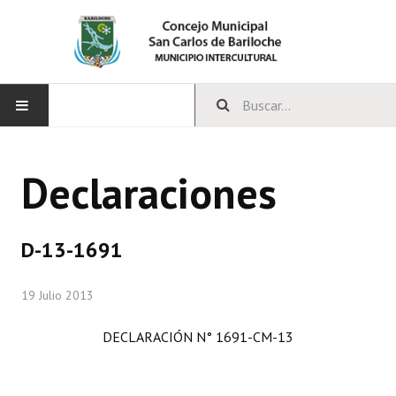
INICIO
Declaraciones
CONCEJO
Bloques Políticos
D-13-1691
Integrantes del Concejo
19 Julio 2013
Comisiones Permanentes
DECLARACIÓN N° 1691-CM-13
Comisiones Especiales
Concejales Mandato Cumplido