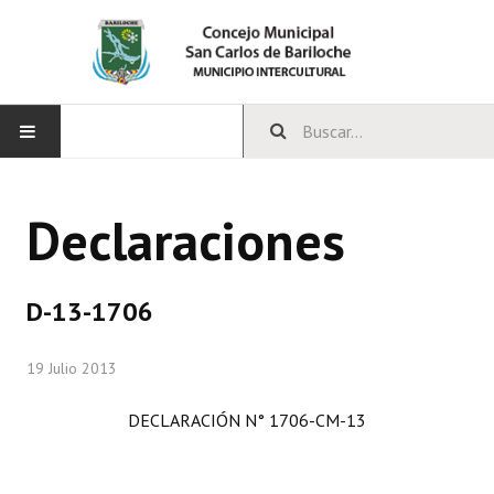
INICIO
Declaraciones
CONCEJO
Bloques Políticos
D-13-1706
Integrantes del Concejo
19 Julio 2013
Comisiones Permanentes
DECLARACIÓN N° 1706-CM-13
Comisiones Especiales
Concejales Mandato Cumplido