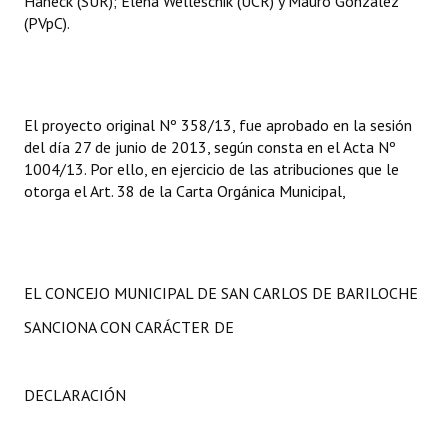
Haneck (SUR); Elena Welleschik (UCR) y Mauro Gonzalez
(PVpC).
El proyecto original Nº 358/13, fue aprobado en la sesión
del día 27 de junio de 2013, según consta en el Acta Nº
1004/13. Por ello, en ejercicio de las atribuciones que le
otorga el Art. 38 de la Carta Orgánica Municipal,
EL CONCEJO MUNICIPAL DE SAN CARLOS DE BARILOCHE
SANCIONA CON CARÁCTER DE
DECLARACIÓN