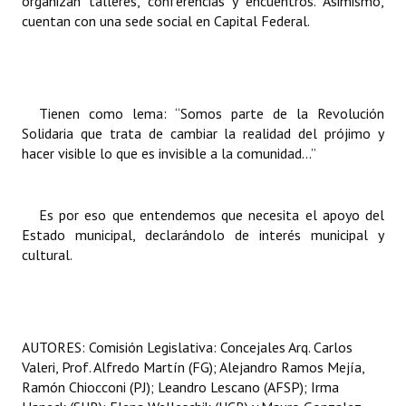
organizan talleres, conferencias y encuentros. Asimismo,
cuentan con una sede social en Capital Federal.
Tienen como lema: “Somos parte de la Revolución
Solidaria que trata de cambiar la realidad del prójimo y
hacer visible lo que es invisible a la comunidad...”
Es por eso que entendemos que necesita el apoyo del
Estado municipal, declarándolo de interés municipal y
cultural.
AUTORES: Comisión Legislativa: Concejales Arq. Carlos
Valeri, Prof. Alfredo Martín (FG); Alejandro Ramos Mejía,
Ramón Chiocconi (PJ); Leandro Lescano (AFSP); Irma