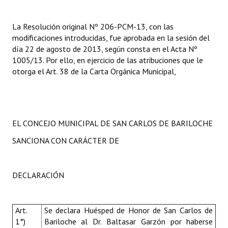
La Resolución
original Nº 206-PCM-13, con las
modificaciones introducidas, fue aprobada en la sesión del
día 22 de agosto de 2013, según consta en el Acta Nº
1005/13. Por ello, en ejercicio de las atribuciones que le
otorga el Art. 38 de la Carta Orgánica Municipal,
EL CONCEJO MUNICIPAL DE SAN CARLOS DE BARILOCHE
SANCIONA CON CARÁCTER DE
DECLARACIÓN
Art.
Se d
eclara Huésped de Honor de San Carlos de
1°)
Bariloche al Dr. Baltasar Garzón por haberse