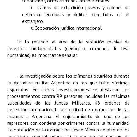
terrorismo y otros crímenes internacionales.
Causas de extradición pasivas y órdenes de
ü
detención europeas y delitos cometidos en el
extranjero.
Cooperación jurídica internacional.
ü
En lo referido al área de la violación masiva de
derechos fundamentales (genocidio, crímenes de lesa
humanidad) es importante señalar:
- la investigación sobre los crímenes ocurridos durante
la dictadura militar Argentina en los que hubo víctimas
españolas. En dichas investigaciones se destacan los
procesamientos contra 99 personas, incluidas las máximas
autoridades de las Juntas Militares, 48 órdenes de
detención internacional; la solicitud de extradición de las
mismas a Argentina. El enjuiciamiento de uno de los
represores con condena por crímenes contra la humanidad.
La obtención de la extradición desde México de otro de los
represores, constatándose así la eficacia del principio de