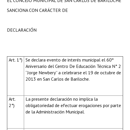
EL CONCEJO MUNICIPAL DE SAN CARLOS DE BARILOCHE
SANCIONA CON CARÁCTER DE
DECLARACIÓN
Art. 1°)
Se declara evento de interés municipal el 60º
Aniversario del Centro De Educación Técnica N° 2
“Jorge Newbery” a celebrarse el 19 de octubre de
2013 en San Carlos de Bariloche.
Art.
La presente declaración no implica la
2°)
obligatoriedad de efectuar erogaciones por parte
de la Administración Municipal.