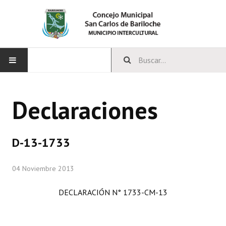
INICIO
Declaraciones
CONCEJO
Bloques Políticos
D-13-1733
Integrantes del Concejo
04 Noviembre 2013
Comisiones Permanentes
DECLARACIÓN N° 1733-CM-13
Comisiones Especiales
Concejales Mandato Cumplido