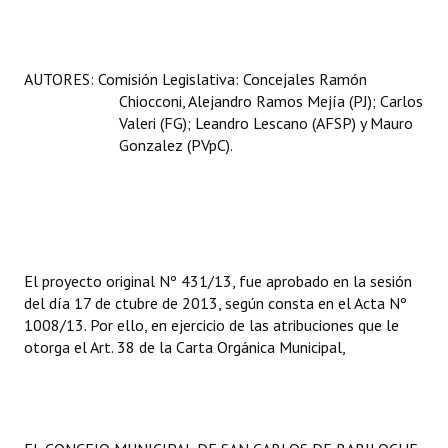
AUTORES: Comisión Legislativa: Concejales Ramón
Chiocconi, Alejandro Ramos Mejía (PJ); Carlos
Valeri (FG); Leandro Lescano (AFSP) y Mauro
Gonzalez (PVpC).
El proyecto original Nº 431/13, fue aprobado en la sesión
del día 17 de ctubre de 2013, según consta en el Acta Nº
1008/13. Por ello, en ejercicio de las atribuciones que le
otorga el Art. 38 de la Carta Orgánica Municipal,