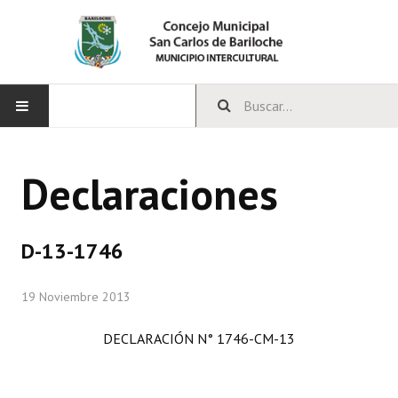
INICIO
Declaraciones
CONCEJO
Bloques Políticos
D-13-1746
Integrantes del Concejo
19 Noviembre 2013
Comisiones Permanentes
DECLARACIÓN N° 1746-CM-13
Comisiones Especiales
Concejales Mandato Cumplido