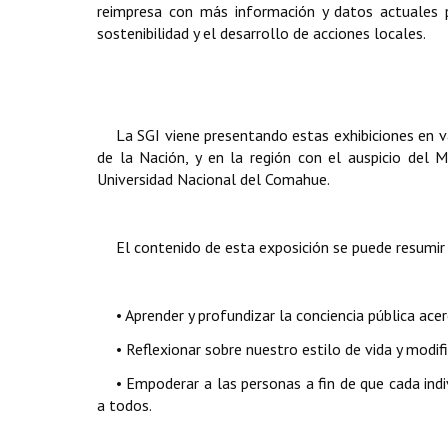
reimpresa con más información y datos actuales p
sostenibilidad y el desarrollo de acciones locales.
La SGI
viene presentando estas exhibiciones en var
de la Nación, y en la región con el auspicio del 
Universidad Nacional del Comahue.
El contenido de esta exposición se puede resumir
• Aprender y profundizar la conciencia pública ace
• Reflexionar sobre nuestro estilo de vida y modifi
• Empoderar
a las personas a fin de que cada ind
a todos.