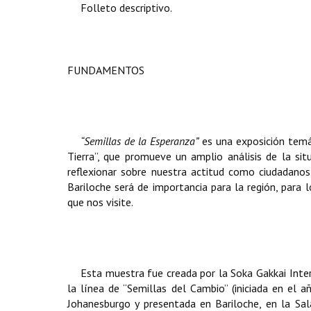
Folleto descriptivo.
FUNDAMENTOS
“Semillas de la Esperanza”
es una exposición temát
Tierra”, que promueve un amplio análisis de la si
reflexionar sobre nuestra actitud como ciudadano
Bariloche será de importancia para la región, para l
que nos visite.
Esta muestra fue creada por la Soka Gakkai Inte
la línea de “Semillas del Cambio” (iniciada en el
Johanesburgo y presentada en Bariloche, en la Sa