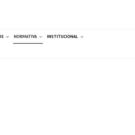
OS
NORMATIVA
INSTITUCIONAL