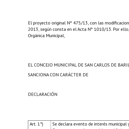
El proyecto original Nº 475/13, con las modificacio
2013, según consta en el Acta Nº 1010/13. Por ello, e
Orgánica Municipal,
EL CONCEJO MUNICIPAL DE SAN CARLOS DE BAR
SANCIONA CON CARÁCTER DE
DECLARACIÓN
Art. 1°)
Se declara evento de interés municipal y