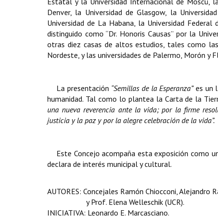
Estatal y la Universidad Internacional de Moscú, la
Denver, la Universidad de Glasgow, la Universidad
Universidad de La Habana, la Universidad Federal d
distinguido como “Dr. Honoris Causas” por la Uni
otras diez casas de altos estudios, tales como la
Nordeste, y las universidades de Palermo, Morón y Fl
La presentación
“Semillas de la Esperanza”
es un l
humanidad. Tal como lo plantea la Carta de la Tier
una nueva reverencia ante la vida; por la firme resol
justicia y la paz y por la alegre celebración de la vida”.
Este Concejo acompaña esta exposición como un a
declara de interés municipal y cultural.
AUTORES: Concejales Ramón Chiocconi, Alejandro Ram
y Prof. Elena Welleschik (UCR).
INICIATIVA: Leonardo E. Marcasciano.