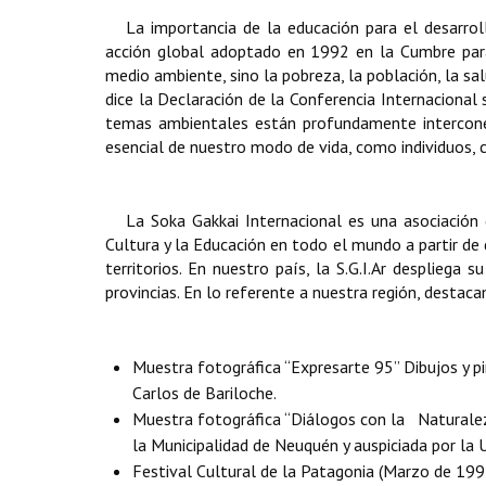
La importancia de la educación para el desarro
acción global adoptado en 1992 en la Cumbre para 
medio ambiente, sino la pobreza, la población, la sa
dice la Declaración de la Conferencia Internacional
temas ambientales están profundamente interconec
esencial de nuestro modo de vida, como individuos, 
La Soka Gakkai
Internacional es una asociación 
Cultura y la Educación en todo el mundo a partir de
territorios. En nuestro país, la S.G.I.Ar despliega
provincias. En lo referente a nuestra región, destac
Muestra fotográfica “Expresarte 95” Dibujos y pi
Carlos de Bariloche.
Muestra fotográfica “Diálogos con la Naturale
la Municipalidad de Neuquén y auspiciada por la
Festival Cultural de la Patagonia (Marzo de 1997