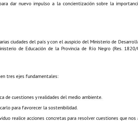
ara dar nuevo impulso a la concientización sobre la importanc
ias ciudades del país y con el auspicio del Ministerio de Desarroll
Ministerio de Educación de la Provincia de Río Negro (Res. 1820/
 en tres ejes fundamentales:
rca de cuestiones y realidades del medio ambiente.
carlo para favorecer la sostenibilidad.
ividuo realice acciones concretas para resolver cuestiones que nos