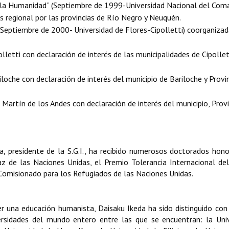
 la Humanidad” (Septiembre de 1999-Universidad Nacional del Com
és regional por las provincias de Río Negro y Neuquén.
Septiembre de 2000- Universidad de Flores-Cipolletti) coorganiza
lletti con declaración de interés de las municipalidades de Cipollet
loche con declaración de interés del municipio de Bariloche y Provi
 Martín de los Andes con declaración de interés del municipio, Provi
a, presidente de la S.G.I., ha recibido numerosos doctorados hono
az de las Naciones Unidas, el Premio Tolerancia Internacional de
Comisionado para los Refugiados de las Naciones Unidas.
r una educación humanista, Daisaku Ikeda ha sido distinguido co
ersidades del mundo entero entre las que se encuentran: la Uni