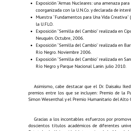
Exposición “Armas Nucleares: una amenaza para
coorganizada con la U.N.Co. y declarada de inter
Muestra “Fundamentos para Una Vida Creativa” (
la U.FLO.
Exposición “Semilla del Cambio” realizada en Cipo
Neuquén. Octubre, 2006.
Exposición “Semilla del Cambio” realizada en Bari
Río Negro. Noviembre 2006.
Exposición “Semilla del Cambio” realizada en San
Río Negro y Parque Nacional Lanin. julio 2010.
Asimismo, cabe destacar que el Dr. Daisaku Iked
premios entre los que se incluyen: Premio de la P
Simon Wiesenthal y el Premio Humanitario del Alto 
Gracias a los incontables esfuerzos por promove
doscientos títulos académicos de diferentes univ