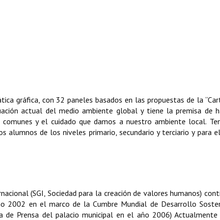
ica gráfica, con 32 paneles basados en las propuestas de la “Car
tuación actual del medio ambiente global y tiene la premisa de 
s comunes y el cuidado que damos a nuestro ambiente local. Te
os alumnos de los niveles primario, secundario y terciario y para el
rnacional (SGI, Sociedad para la creación de valores humanos) con
 año 2002 en el marco de la Cumbre Mundial de Desarrollo Soste
la de Prensa del palacio municipal en el año 2006) Actualmente