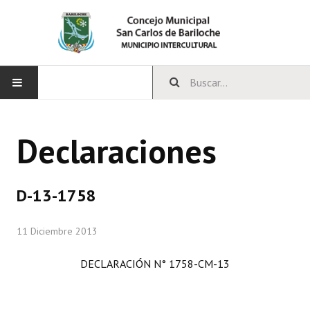
INICIO
Declaraciones
CONCEJO
Bloques Políticos
D-13-1758
Integrantes del Concejo
11 Diciembre 2013
Comisiones Permanentes
DECLARACIÓN N° 1758-CM-13
Comisiones Especiales
Concejales Mandato Cumplido