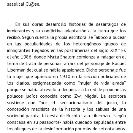
satelital
Cl@se.
En sus obras desarrolló historias de desarraigos de
inmigrantes y su conflictiva adaptación a la tierra que los
recibió. Según cuenta la propia escritora, se “abocó a bucear
en las peculiaridades de los heterogéneos grupos de
inmigrantes llegados en las postrimerías del siglo XIX.” Es
el año 1986, donde Myrta Shalom comienza a indagar en el
tema de trata de personas, a raíz del personaje de Raquel
Liberman del cual se había apasionado. Dicho personaje fue
la mujer que apareció en 1930 en la sección policiales de
los diarios, estigmatizada como “mujer de vida airada”
porque se había atrevido a denunciar a la red de proxenetas
polacos judíos conocida como Zwi Migdal. La escritora
sostiene que “por el sensacionalismo del juicio, la
concepción machista de la historia y los tabúes de una
sociedad pacata, la gesta de Ruchla Laja Liberman –según
constaba en su pasaporte- había quedado sepultada entre
los pliegues de la desinformación por más de setenta años.