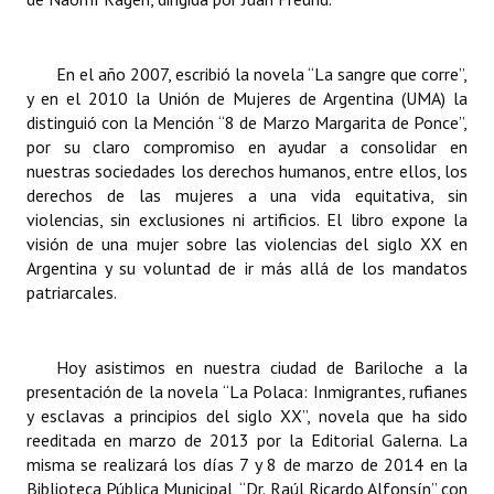
En el año 2007, escribió la novela “La sangre que corre”,
y en el 2010 la Unión de Mujeres de Argentina (UMA) la
distinguió con la Mención “8 de Marzo Margarita de Ponce”,
por su claro compromiso en ayudar a consolidar en
nuestras sociedades los derechos humanos, entre ellos, los
derechos de las mujeres a una vida equitativa, sin
violencias, sin exclusiones ni artificios. El libro expone la
visión de una mujer sobre las violencias del siglo XX en
Argentina y su voluntad de ir más allá de los mandatos
patriarcales.
Hoy asistimos en nuestra ciudad de Bariloche a la
presentación de la novela “La Polaca: Inmigrantes, rufianes
y esclavas a principios del siglo XX”, novela que ha sido
reeditada en marzo de 2013 por la Editorial Galerna. La
misma se realizará los días 7 y 8 de marzo de 2014 en la
Biblioteca Pública Municipal, “Dr. Raúl Ricardo Alfonsín” con