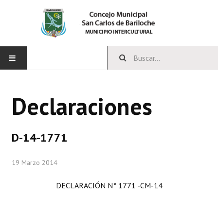
INICIO
Declaraciones
CONCEJO
Bloques Políticos
D-14-1771
Integrantes del Concejo
19 Marzo 2014
Comisiones Permanentes
DECLARACIÓN N° 1771 -CM-14
Comisiones Especiales
Concejales Mandato Cumplido