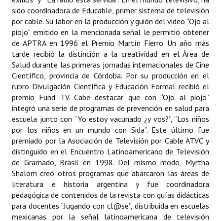
sido coordinadora de Educable, primer sistema de televisión
por cable. Su labor en la producción y guión del video “Ojo al
piojo” emitido en la mencionada señal le permitió obtener
de APTRA en 1996 el Premio Martín Fierro. Un año más
tarde recibió la distinción a la creatividad en el Área de
Salud durante las primeras jornadas internacionales de Cine
Científico, provincia de Córdoba. Por su producción en el
rubro Divulgación Científica y Educación Formal recibió el
premio Fund TV. Cabe destacar que con “Ojo al piojo”
integró una serie de programas de prevención en salud para
escuela junto con “Yo estoy vacunado ¿y vos?”, “Los niños
por los niños en un mundo con Sida”. Este último fue
premiado por la Asociación de Televisión por Cable ATVC y
distinguido en el Encuentro Latinoamericano de Televisión
de Gramado, Brasil en 1998. Del mismo modo, Myrtha
Shalom creó otros programas que abarcaron las áreas de
literatura e historia argentina y fue coordinadora
pedagógica de contenidos de la revista con guías didácticas
para docentes “Jugando con cl@se”, distribuida en escuelas
mexicanas por la señal latinoamericana de televisión