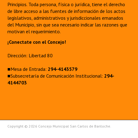
Principios. Toda persona, física o jurídica, tiene el derecho
de libre acceso a las fuentes de información de los actos
legislativos, administrativos y jurisdiccionales emanados
del Municipio, sin que sea necesario indicar las razones que
motivan el requerimiento.
¡Conectate con el Concejo!
Dirección: Libertad 80
■Mesa de Entrada:
294-4143579
■Subsecretaría de Comunicación Institucional:
294-
4144703
Copyright © 2026 Concejo Municipal San Carlos de Bariloche.