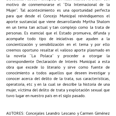
motivo de conmemorarse el “Día Internacional de la
Mujer”. Tal acontecimiento es una oportunidad perfecta
para que desde el Concejo Municipal reivindiquemos el
aporte sustancial que viene desarrollando Myrtha Shalom
en un tema tan actual y tan complejo como la trata de
personas. Es esencial que el Estado promueva, difunda y
acompañe todo tipo de iniciativas que ayuden a la
concientización y sensibilización en el tema y por ello
creemos oportuno resaltar el valioso aporte plasmado en
la novela “La Polaca” y proceder a otorgar la
correspondiente Declaración de Interés Municipal a esta
obra que excede lo literario y sirve como fuente de
conocimiento a todos aquellos que deseen investigar y
conocer acerca del delito de la trata, sus características,
operatoria, etc y en la cual se describe la historia de una
mujer, víctima del delito de trata y explotación sexual que
tuvo lugar en nuestro país en el siglo pasado.
AUTORES: Concejales Leandro Lescano y Carmen Giménez