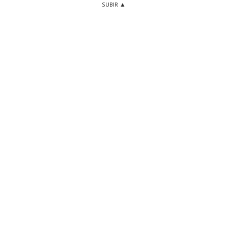
SUBIR ▲